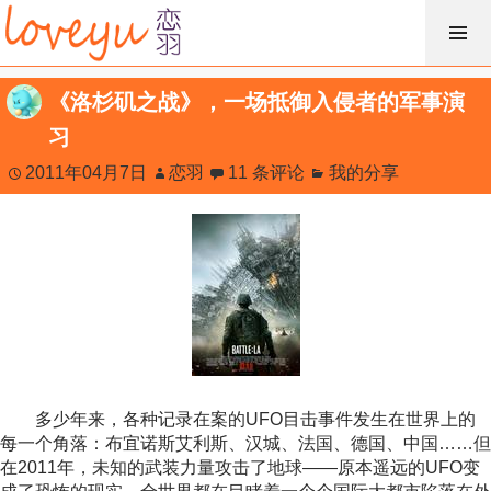
跳
过
内
《洛杉矶之战》，一场抵御入侵者的军事演
容
习
2011年04月7日
恋羽
11 条评论
我的分享
多少年来，各种记录在案的UFO目击事件发生在世界上的
每一个角落：布宜诺斯艾利斯、汉城、法国、德国、中国……但
在2011年，未知的武装力量攻击了地球——原本遥远的UFO变