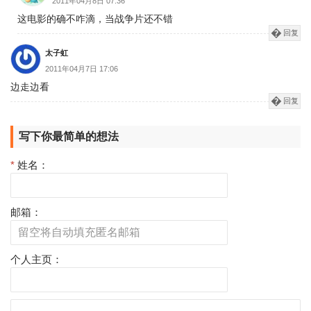
2011年04月8日 07:36
这电影的确不咋滴，当战争片还不错
回复
太子虹
2011年04月7日 17:06
边走边看
回复
写下你最简单的想法
*
姓名：
邮箱：
个人主页：
评