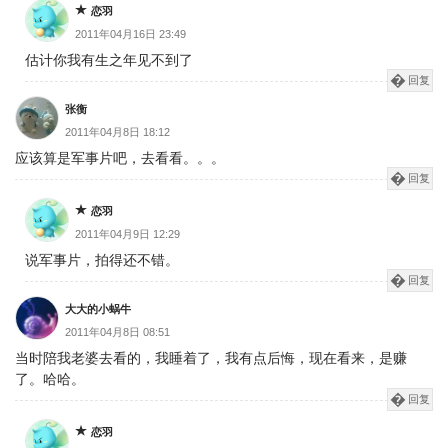
恋羽
2011年04月16日 23:49
估计你我有生之年见不到了
回复
张衡
2011年04月8日 18:12
应该算是军事片吧，去看看。。。
回复
恋羽
2011年04月9日 12:29
说军事片，拍得还不错。
回复
大大的小蜗牛
2011年04月8日 08:51
当时陪我老婆去看的，我睡着了，我有点后悔，现在看来，是赚
了。哈哈。
回复
恋羽