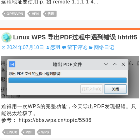
远程地址要使用ip, 如 remote 1.1.1.1 4...
OPENVPN
VPN
代理
Linux WPS 导出PDF过程中遇到错误 libtiff5
2024年07月10日
恋羽
留下评论
网络日记
难得用一次WPS的完整功能，今天导出PDF发现报错。只
能说太垃圾了。
参考： https://bbs.wps.cn/topic/5586
LINUX
PDF
WPS