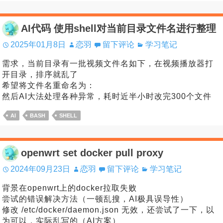
AI代码 使用shell对当前目录文件名进行整理
2025年01月8日
恋羽
留下评论
学习笔记
需求，当前目录有一批视频文件名如下，在视频播放器打
开目录，排序就乱了
希望将文件名重命名为：
然后AI大法处理各种异常，耗时近半小时改完300个文件
AI
BASH
SHELL
openwrt set docker pull proxy
2024年09月23日
恋羽
留下评论
学习笔记
背景在openwrt上的docker拉取失败
尝试的错误解决方法（一顿乱搜，AI极具误导性）
修改 /etc/docker/daemon.json 无效，还尝试了一下，以
为可以，实际乱写的（AI方案）