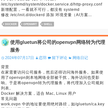
/etc/systemd/system/docker.service.d/http-proxy.conf
新增配置，一看就不可行，都没有 systemd
修改 /etc/init.d/dockerd 添加 环境变量（AI方案...
DOCKER
OPENWRT
SHELL
使用gluetun将公司的openvpn网络转为代理
服务
2024年07月17日
恋羽
留下评论
网络日记
背景
在家需要访问公司服务，然后还得访问海外服务。如果使
用了openvpn则本地网络全部被干扰，海外访问也受影
响。于是将openvpn转为代理服务，将代理加入公司规则
列表。
Docker 解决方案，适合 Mac, Linux 用户
常见问题
work.ovpn 中的地址要使用绝对路径，如/gluetun/ca.key