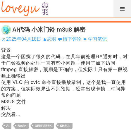
跳
过
内
AI代码 小米门铃 m3u8 解密
容
2025年04月18日
恋羽
留下评论
学习笔记
背景
这是一个困扰了很久的代码，在几年前处理HA通知时，对
于门铃视频的处理一直有些小问题，使用了如下访问
ffmpeg 直接解密，预期是正确的，但实际上只有第一段视
频正确输出
使用 VLC 的 cvlc 命令直接播放录制，这个是我一直使用
的方案，但实际效果达不到预期，经常出现卡帧，时间异
常的问题
M3U8 文件
解决
突然看...
AI
BASH
DEEPSEEK
SHELL