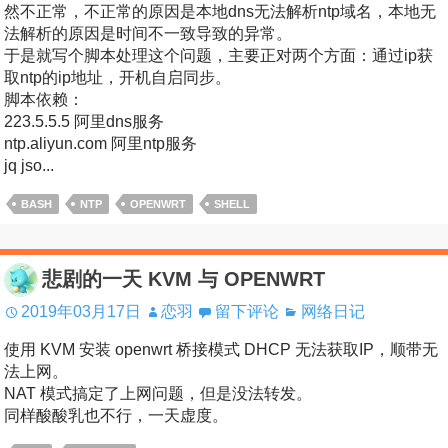
然不正常，不正常的原因是本地dns无法解析ntp域名，本地无
法解析的原因是时间不一致导致的异常。
于是就写个脚本处理这个问题，主要正对两个方面：通过ip获
取ntp的ip地址，开机自启同步。
脚本依赖：
223.5.5.5 阿里dns服务
ntp.aliyun.com 阿里ntp服务
jq jso...
BASH
NTP
OPENWRT
SHELL
悲剧的一天 KVM 与 OPENWRT
2019年03月17日
恋羽
留下评论
网络日记
使用 KVM 安装 openwrt 桥接模式 DHCP 无法获取IP，顺带无
法上网。
NAT 模式搞定了上网问题，但是没法转发。
同样酸酸乳也不行，一天虚度。