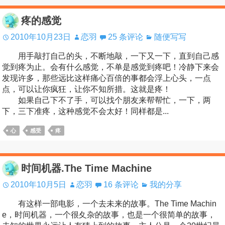
疼的感觉
2010年10月23日
恋羽
25 条评论
随便写写
用手敲打自己的头，不断地敲，一下又一下，直到自己感
觉到疼为止。会有什么感觉，不单是感觉到疼吧！冷静下来会
发现许多，那些远比这样痛心百倍的事都会浮上心头，一点
点，可以让你疯狂，让你不知所措。这就是疼！
如果自己下不了手，可以找个朋友来帮帮忙，一下，两
下，三下准疼，这种感觉不会太好！同样都是...
心
感受
疼
时间机器.The Time Machine
2010年10月5日
恋羽
16 条评论
我的分享
有这样一部电影，一个去未来的故事。The Time Machin
e，时间机器，一个很夊杂的故事，也是一个很简单的故事，