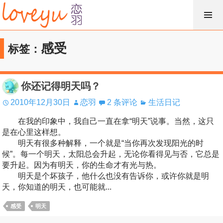
跳
过
内
感受
标签：
容
你还记得明天吗？
2010年12月30日
恋羽
2 条评论
生活日记
在我的印象中，我自己一直在拿“明天”说事。当然，这只
是在心里这样想。
明天有很多种解释，一个就是“当你再次发现阳光的时
候”。每一个明天，太阳总会升起，无论你看得见与否，它总是
要升起。因为有明天，你的生命才有光与热。
明天是个坏孩子，他什么也没有告诉你，或许你就是明
天，你知道的明天，也可能就...
感受
明天