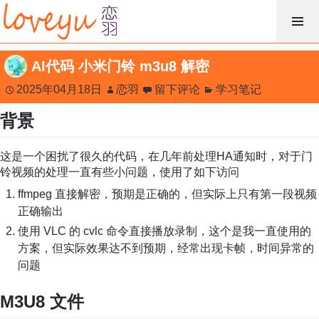
跳
过
内
AI代码 小米门铃 m3u8 解密
容
2025年04月18日
恋羽
留下评论
学习笔记
背景
这是一个困扰了很久的代码，在几年前处理HA通知时，对于门
铃视频的处理一直有些小问题，使用了如下访问
ffmpeg 直接解密，预期是正确的，但实际上只有第一段视频
正确输出
使用 VLC 的 cvlc 命令直接播放录制，这个是我一直使用的
方案，但实际效果达不到预期，经常出现卡帧，时间异常的
问题
M3U8 文件