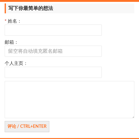
分
写下你最简单的想法
页
*
姓名：
邮箱：
个人主页：
评
论