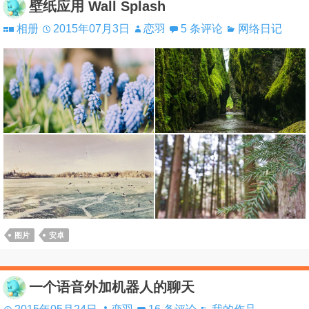
壁纸应用 Wall Splash
相册
2015年07月3日
恋羽
5 条评论
网络日记
图片
安卓
一个语音外加机器人的聊天