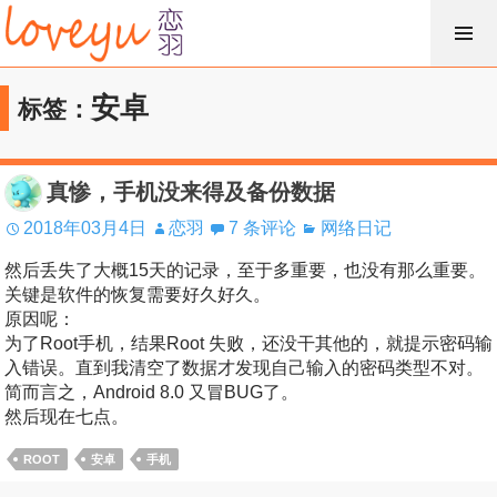
跳
过
内
安卓
标签：
容
真惨，手机没来得及备份数据
2018年03月4日
恋羽
7 条评论
网络日记
然后丢失了大概15天的记录，至于多重要，也没有那么重要。
关键是软件的恢复需要好久好久。
原因呢：
为了Root手机，结果Root 失败，还没干其他的，就提示密码输
入错误。直到我清空了数据才发现自己输入的密码类型不对。
简而言之，Android 8.0 又冒BUG了。
然后现在七点。
ROOT
安卓
手机