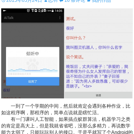
2015年05月24日
恋羽
16 条评论
我的作品
一到了一个学期的中间，然后就肯定会遇到各种作业，比
如这程序啊，那程序的，简单点说就是瞎忙活。
有一门课叫人工智能，如果搞点蚁群算法，机器学习之类
的肯定是高大上，但是我就省省吧，没那么多精力，再说数学
能力太弱了，只能玩玩别人的接口。于是乎就写了个Android的