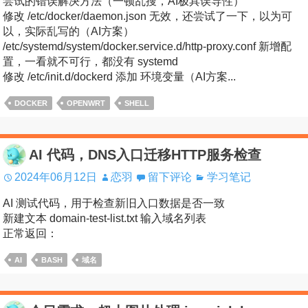
尝试的错误解决方法（一顿乱搜，AI极具误导性）
修改 /etc/docker/daemon.json 无效，还尝试了一下，以为可
以，实际乱写的（AI方案）
/etc/systemd/system/docker.service.d/http-proxy.conf 新增配
置，一看就不可行，都没有 systemd
修改 /etc/init.d/dockerd 添加 环境变量（AI方案...
DOCKER
OPENWRT
SHELL
AI 代码，DNS入口迁移HTTP服务检查
2024年06月12日
恋羽
留下评论
学习笔记
AI 测试代码，用于检查新旧入口数据是否一致
新建文本 domain-test-list.txt 输入域名列表
正常返回：
AI
BASH
域名