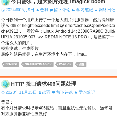
今日需求，超大图片处理 imagick boom
2024年05月9日
恋羽
留下评论
学习笔记
网络日记
今日收到一个用户上传了一个超大图片到服务器，然后得到错
误 width or height exceeds limit @ error/cache.c/OpenPixelCa
che/3912，一看设备：Linux; Android 14; 23090RA98C Build/
UP1A.231005.007; wv, REDMI NOTE 13 PRO+，居然整了一
个这么大的图片。
模拟测试：生成图片
最终的结果就是，在生产环境小内存下， ima...
FFMPEG
GRAPHICSMAGICK
IMAGICK
图像
HTTP 接口请求406问题处理
2023年11月15日
恋羽
留下评论
学习笔记
背景：
有个对外请求时提示406报错，而且重试也无法解决，遂怀疑
对方服务器兼容性没做好