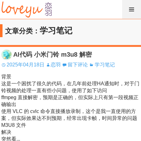
跳
过
内
学习笔记
文章分类：
容
AI代码 小米门铃 m3u8 解密
2025年04月18日
恋羽
留下评论
学习笔记
背景
这是一个困扰了很久的代码，在几年前处理HA通知时，对于门
铃视频的处理一直有些小问题，使用了如下访问
ffmpeg 直接解密，预期是正确的，但实际上只有第一段视频正
确输出
使用 VLC 的 cvlc 命令直接播放录制，这个是我一直使用的方
案，但实际效果达不到预期，经常出现卡帧，时间异常的问题
M3U8 文件
解决
突然看...