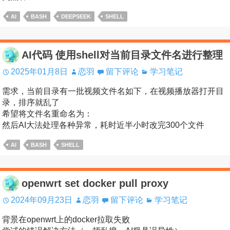
AI
BASH
DEEPSEEK
SHELL
AI代码 使用shell对当前目录文件名进行整理
2025年01月8日
恋羽
留下评论
学习笔记
需求，当前目录有一批视频文件名如下，在视频播放器打开目
录，排序就乱了
希望将文件名重命名为：
然后AI大法处理各种异常，耗时近半小时改完300个文件
AI
BASH
SHELL
openwrt set docker pull proxy
2024年09月23日
恋羽
留下评论
学习笔记
背景在openwrt上的docker拉取失败