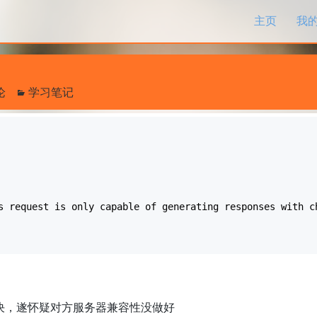
跳过内容
主页
我
论
学习笔记
s request is only capable of generating responses with c
决，遂怀疑对方服务器兼容性没做好