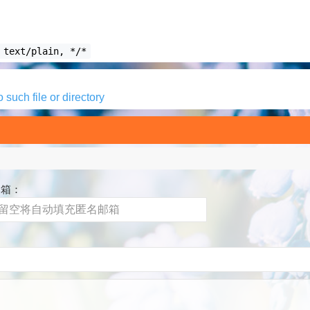
 text/plain, */*
o such file or directory
邮箱：