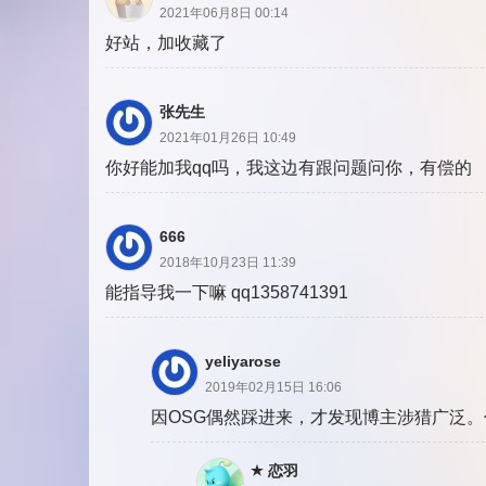
2021年06月8日 00:14
好站，加收藏了
张先生
2021年01月26日 10:49
你好能加我qq吗，我这边有跟问题问你，有偿的
666
2018年10月23日 11:39
能指导我一下嘛 qq1358741391
yeliyarose
2019年02月15日 16:06
因OSG偶然踩进来，才发现博主涉猎广泛
恋羽