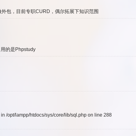
外包，目前专职CURD，偶尔拓展下知识范围
的是Phpstudy
l in /opt/lampp/htdocs/sys/core/lib/sql.php on line 288