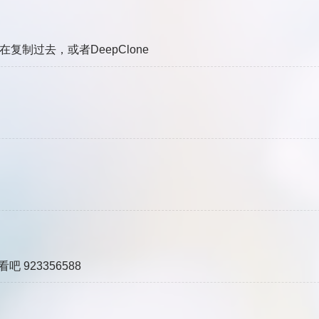
复制过去，或者DeepClone
 923356588