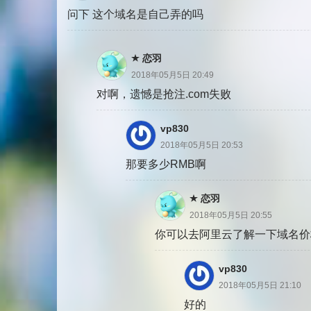
问下 这个域名是自己弄的吗
恋羽
2018年05月5日 20:49
对啊，遗憾是抢注.com失败
vp830
2018年05月5日 20:53
那要多少RMB啊
恋羽
2018年05月5日 20:55
你可以去阿里云了解一下域名价
vp830
2018年05月5日 21:10
好的