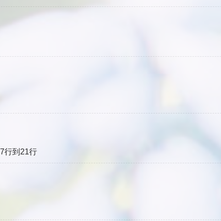
改第7行到21行