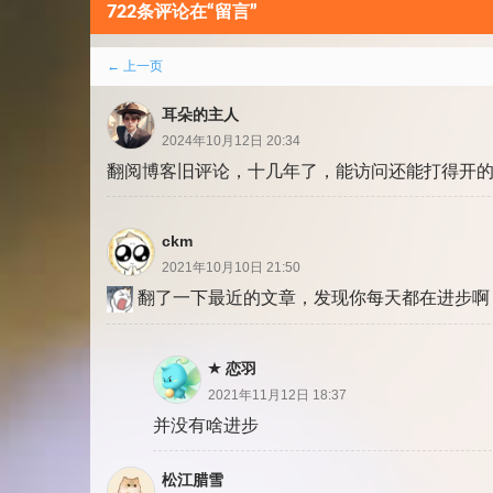
722条评论在“留言”
评
← 上一页
论
耳朵的主人
分
2024年10月12日 20:34
翻阅博客旧评论，十几年了，能访问还能打得开
页
ckm
2021年10月10日 21:50
翻了一下最近的文章，发现你每天都在进步啊
恋羽
2021年11月12日 18:37
并没有啥进步
松江腊雪