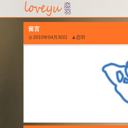
留言
2010年04月30日
恋羽