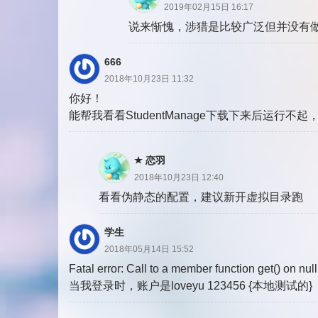
2019年02月15日 16:17
说来惭愧，涉猎是比较广泛但并没有做
666
2018年10月23日 11:32
你好！
能帮我看看StudentManage下载下来后运行不起，用
恋羽
2018年10月23日 12:40
看看伪静态的配置，建议新开虚拟目录跑
学生
2018年05月14日 15:52
Fatal error: Call to a member function get() on nul
当我登录时，账户是loveyu 123456 {本地测试的}