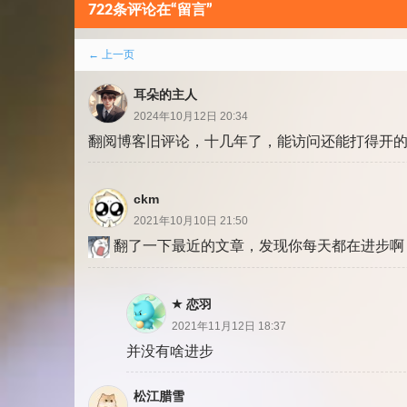
722条评论在“留言”
评
← 上一页
论
耳朵的主人
分
2024年10月12日 20:34
翻阅博客旧评论，十几年了，能访问还能打得开
页
ckm
2021年10月10日 21:50
翻了一下最近的文章，发现你每天都在进步啊
恋羽
2021年11月12日 18:37
并没有啥进步
松江腊雪