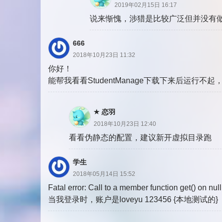
2019年02月15日 16:17
说来惭愧，涉猎是比较广泛但并没有做
666
2018年10月23日 11:32
你好！
能帮我看看StudentManage下载下来后运行不起，用
恋羽
2018年10月23日 12:40
看看伪静态的配置，建议新开虚拟目录跑
学生
2018年05月14日 15:52
Fatal error: Call to a member function get() on nul
当我登录时，账户是loveyu 123456 {本地测试的}