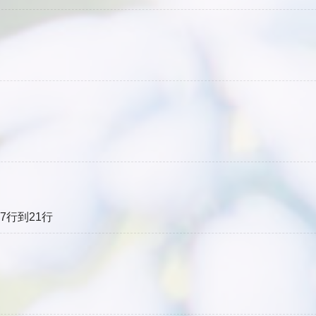
改第7行到21行