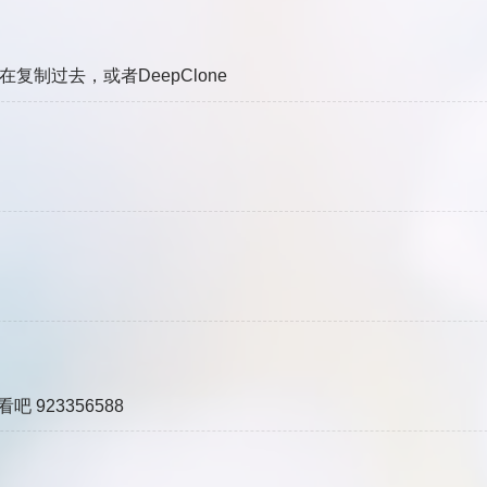
复制过去，或者DeepClone
 923356588