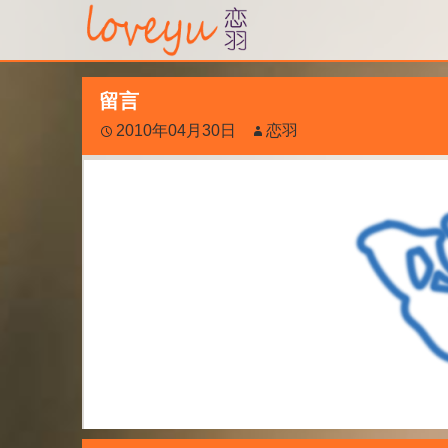
留言
2010年04月30日
恋羽