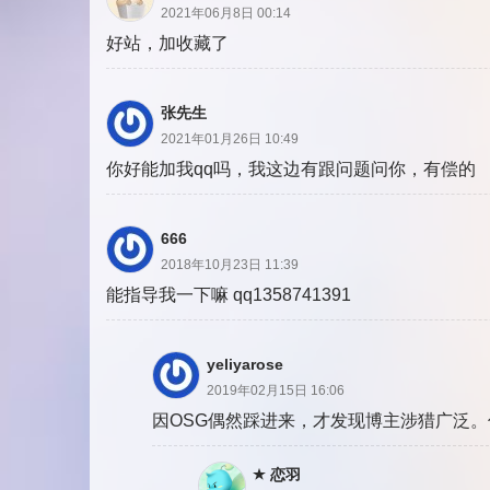
2021年06月8日 00:14
好站，加收藏了
张先生
2021年01月26日 10:49
你好能加我qq吗，我这边有跟问题问你，有偿的
666
2018年10月23日 11:39
能指导我一下嘛 qq1358741391
yeliyarose
2019年02月15日 16:06
因OSG偶然踩进来，才发现博主涉猎广泛
恋羽