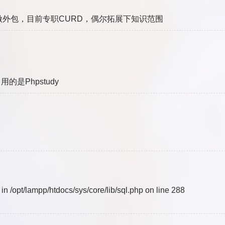
外包，目前专职CURD，偶尔拓展下知识范围
的是Phpstudy
l in /opt/lampp/htdocs/sys/core/lib/sql.php on line 288