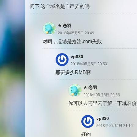
问下 这个域名是自己弄的吗
恋羽
2018年05月5日 20:49
对啊，遗憾是抢注.com失败
vp830
2018年05月5日 20:53
那要多少RMB啊
恋羽
2018年05月5日 20:55
你可以去阿里云了解一下域名价
vp830
2018年05月5日 21:10
好的