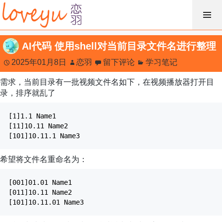
跳
过
内
AI代码 使用shell对当前目录文件名进行整理
容
2025年01月8日
恋羽
留下评论
学习笔记
需求，当前目录有一批视频文件名如下，在视频播放器打开目
录，排序就乱了
[1]1.1 Name1
[11]10.11 Name2
[101]10.11.1 Name3
希望将文件名重命名为：
[001]01.01 Name1
[011]10.11 Name2
[101]10.11.01 Name3