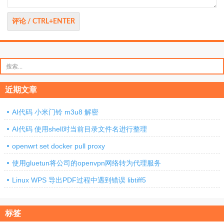
搜
索：
近期文章
AI代码 小米门铃 m3u8 解密
AI代码 使用shell对当前目录文件名进行整理
openwrt set docker pull proxy
使用gluetun将公司的openvpn网络转为代理服务
Linux WPS 导出PDF过程中遇到错误 libtiff5
标签