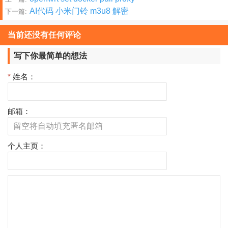
文
AI代码 小米门铃 m3u8 解密
下一篇:
章
分
当前还没有任何评论
页
写下你最简单的想法
*
姓名：
邮箱：
个人主页：
评
论