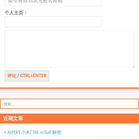
个人主页：
评
论
搜
索：
近期文章
AI代码 小米门铃 m3u8 解密