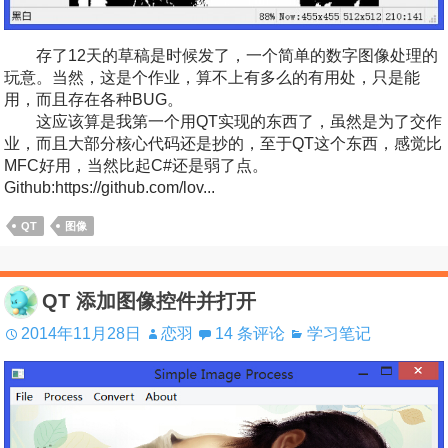
存了12天的草稿是时候发了，一个简单的数字图像处理的
玩意。当然，这是个作业，算不上有多么的有用处，只是能
用，而且存在各种BUG。
这应该算是我第一个用QT实现的东西了，虽然是为了交作
业，而且大部分核心代码还是抄的，至于QT这个东西，感觉比
MFC好用，当然比起C#还是弱了点。
Github:https://github.com/lov...
QT
图像
QT 添加图像控件并打开
2014年11月28日
恋羽
14 条评论
学习笔记