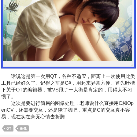
话说这是第一次用QT，各种不适应，距离上一次使用此类
工具已经好久了。记得之前是C#，用起来异常方便。首先吐槽
下关于QT的编辑器，被VS甩了一大街是肯定的，用得太不习
惯了。
这次是要进行简易的图像处理，老师说什么直接用C和Op
enCV，还需要交互，还是饶了我吧，重点是C的交互真不容
易，现在实在毫无心情去折腾...
QT
图像