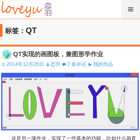
跳
过
内
QT
标签：
容
QT实现的画图板，兼图形学作业
2014年12月26日
恋羽
2 条评论
我的作品
这是另一项作业，实现了一些基本的功能，比如什么画直