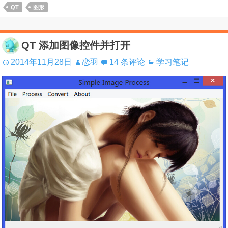
QT
图形
QT 添加图像控件并打开
2014年11月28日
恋羽
14 条评论
学习笔记