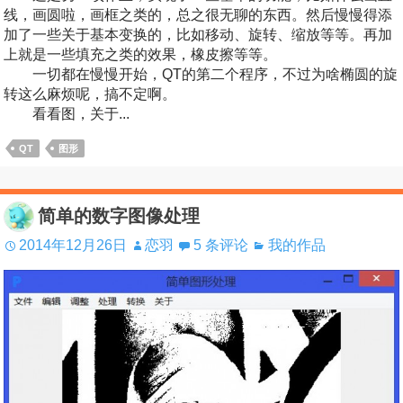
线，画圆啦，画框之类的，总之很无聊的东西。然后慢慢得添
加了一些关于基本变换的，比如移动、旋转、缩放等等。再加
上就是一些填充之类的效果，橡皮擦等等。
一切都在慢慢开始，QT的第二个程序，不过为啥椭圆的旋
转这么麻烦呢，搞不定啊。
看看图，关于...
QT
图形
简单的数字图像处理
2014年12月26日
恋羽
5 条评论
我的作品