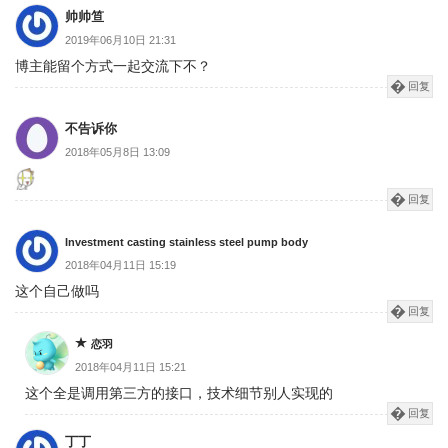
页
帅帅笪
2019年06月10日 21:31
博主能留个方式一起交流下不？
回复
不告诉你
2018年05月8日 13:09
回复
Investment casting stainless steel pump body
2018年04月11日 15:19
这个自己做吗
回复
恋羽
2018年04月11日 15:21
这个全是调用第三方的接口，技术细节别人实现的
回复
丁丁