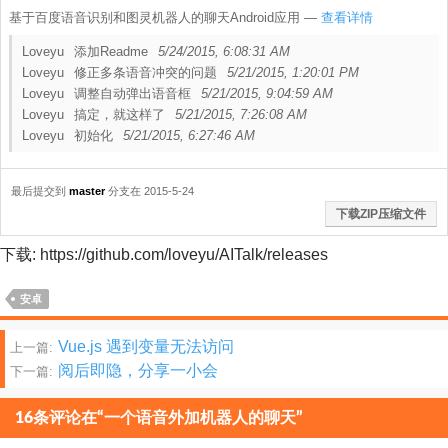
基于百度语音识别和图灵机器人的聊天Android应用
—
查看详情
Loveyu
添加Readme
5/24/2015, 6:08:31 AM
Loveyu
修正多条语音冲突的问题
5/21/2015, 1:20:01 PM
Loveyu
调整自动弹出语音框
5/21/2015, 9:04:59 AM
Loveyu
搞定，就这样了
5/21/2015, 7:26:08 AM
Loveyu
初始化
5/21/2015, 6:27:46 AM
最后提交到
master
分支在 2015-5-24
下载ZIP压缩文件
下载: https://github.com/loveyu/AITalk/releases
安卓
文
Vue.js 遇到变量无法访问
上一篇:
阅后即隐，分享一小会
下一篇:
章
分
16条评论在“一个语音外加机器人的聊天”