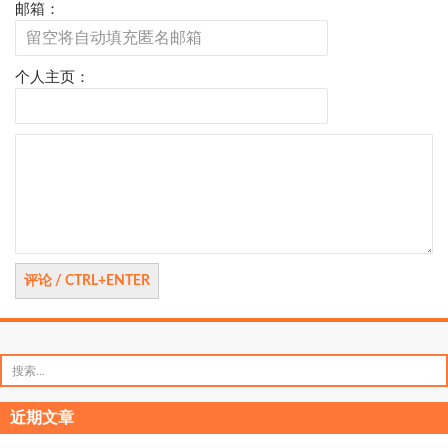
邮箱：
个人主页：
评
论
搜
索：
近期文章