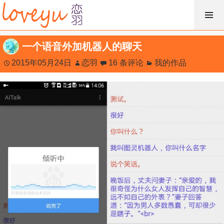
跳
过
内
一个语音外加机器人的聊天
容
2015年05月24日
恋羽
16 条评论
我的作品