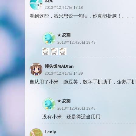
阳光
2013年12月17日 17:18
看到这些，我只想说一句话，你真能折腾！。。
恋羽
2013年12月20日 19:49
馒头饭MADfan
2013年12月17日 14:39
自从用了小米，豌豆荚，数字手机助手，企鹅手
恋羽
2013年12月20日 19:48
没有小米，还是得适当用用
Leniy