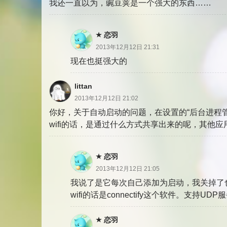
我还一直以为，豌豆荚是一个强大的东西……
恋羽
2013年12月12日 21:31
现在也挺强大的
littan
2013年12月12日 21:02
你好，关于自动启动的问题，在设置的“后台进程
wifi的话，是通过什么方式共享出来的呢，其他应用
恋羽
2013年12月12日 21:05
我说了是它每次自己添加为启动，我关掉了
wifi的话是connectify这个软件。支持UDP
恋羽