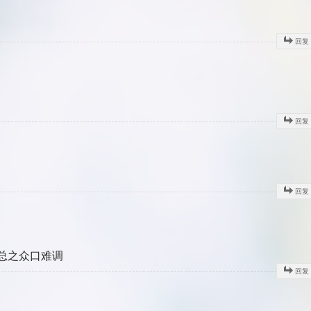
回复
回复
回复
总之众口难调
回复