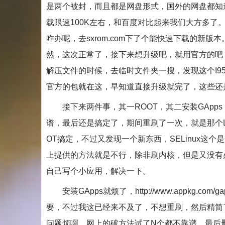
是两个被封，而且都是网盘形式，国外的网盘都知
载限速100K左右，和百度对比起来我们大方多了
咋办呢，去sxrom.com下了个能快速下载的新版本
然，这次正常了，接下来想升级吧，就用官方的吧，
解压文件的时候，去临时文件夹一搜，发现这个I959KEUEM
官方的包就在这，早知道直接升级就完了，这些还
接下来两件事，其一ROOT，其二安装GApps
谱，最后还是搞定了，期间重刷了一次，就是那个
OT搞定，不过又发现一个新东西，SELinux这个是
上提供的方法就是不行，除非刷内核，但是又没有
自己写个小应用，解决一下。
安装GApps就烦了，http://www.appkg.
要，不过我这已经来不及了，不想重刷，然后精简了一下。在
问题烦啊，网上的破方法试了N个都不靠谱，最后