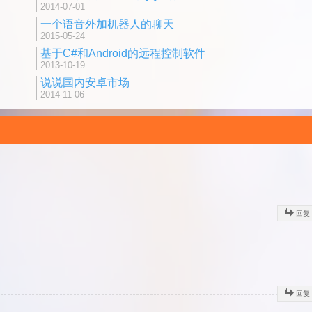
2014-07-01
一个语音外加机器人的聊天
2015-05-24
基于C#和Android的远程控制软件
2013-10-19
说说国内安卓市场
2014-11-06
回复
回复