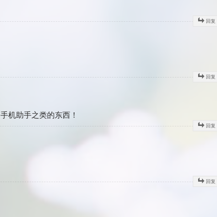
回复
回复
个手机助手之类的东西！
回复
回复