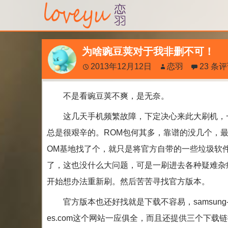
为啥豌豆荚对于我非删不可！
2013年12月12日
恋羽
23 条
不是看豌豆荚不爽，是无奈。
这几天手机频繁故障，下定决心来此大刷机，
总是很艰辛的。ROM包何其多，靠谱的没几个，最
OM基地找了个，就只是将官方自带的一些垃圾软
了，这也没什么大问题，可是一刷进去各种疑难杂
开始想办法重新刷。然后苦苦寻找官方版本。
官方版本也还好找就是下载不容易，samsung-u
es.com这个网站一应俱全，而且还提供三个下载