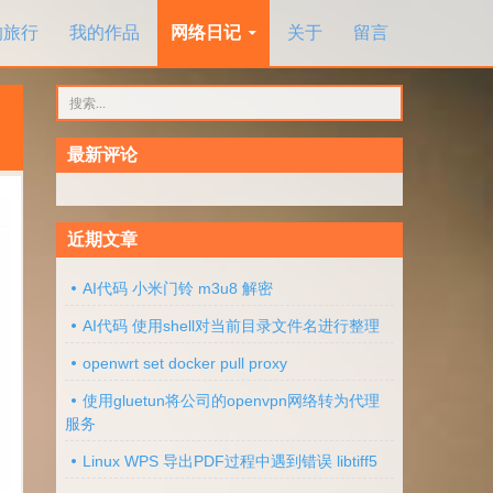
的旅行
我的作品
网络日记
关于
留言
搜
索：
最新评论
近期文章
AI代码 小米门铃 m3u8 解密
AI代码 使用shell对当前目录文件名进行整理
openwrt set docker pull proxy
使用gluetun将公司的openvpn网络转为代理
服务
Linux WPS 导出PDF过程中遇到错误 libtiff5