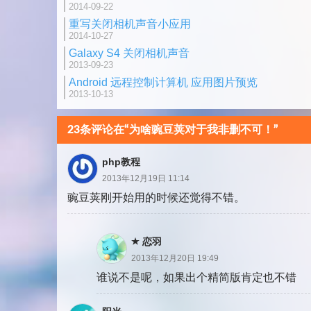
页
2014-09-22
重写关闭相机声音小应用
2014-10-27
Galaxy S4 关闭相机声音
2013-09-23
Android 远程控制计算机 应用图片预览
2013-10-13
23条评论在“为啥豌豆荚对于我非删不可！”
php教程
2013年12月19日 11:14
豌豆荚刚开始用的时候还觉得不错。
恋羽
2013年12月20日 19:49
谁说不是呢，如果出个精简版肯定也不错