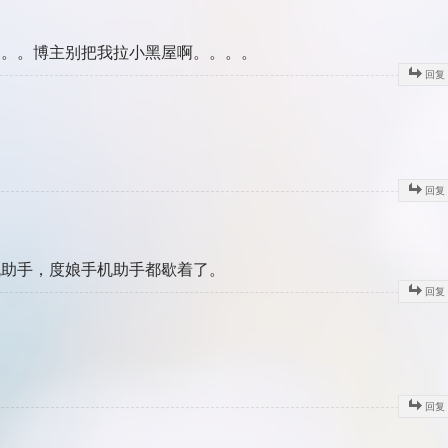
。。。博主别把我拉小黑屋啊。。。。
回复
回复
机助手，度娘手机助手都歇着了。
回复
回复