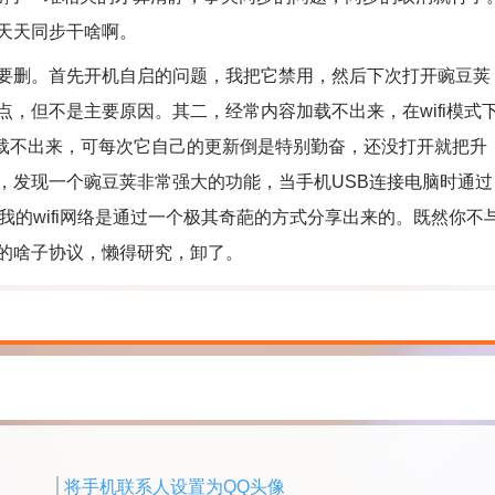
天天同步干啥啊。
删。首先开机自启的问题，我把它禁用，然后下次打开豌豆荚
，但不是主要原因。其二，经常内容加载不出来，在wifi模式
i加载不出来，可每次它自己的更新倒是特别勤奋，还没打开就把升
，发现一个豌豆荚非常强大的功能，当手机USB连接电脑时通过
我的wifi网络是通过一个极其奇葩的方式分享出来的。既然你不
的啥子协议，懒得研究，卸了。
将手机联系人设置为QQ头像