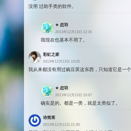
没用 过助手类的软件。
恋羽
2013年12月13日 12:35
我现在也基本不用了。
彩虹之家
2013年12月13日 10:05
我从来都没有用过豌豆荚这东西，只知道它是一
恋羽
2013年12月13日 10:07
确实是的。都是一类，就是太类似了。
诗简苒
2013年12月12日 21:30