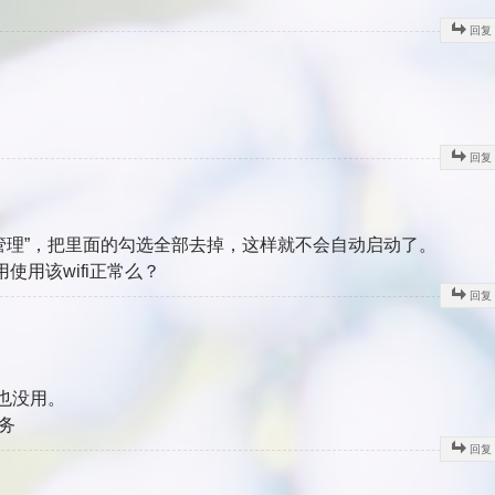
回复
回复
管理”，把里面的勾选全部去掉，这样就不会自动启动了。
使用该wifi正常么？
回复
也没用。
服务
回复