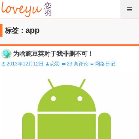
跳
过
内
app
标签：
容
为啥豌豆荚对于我非删不可！
2013年12月12日
恋羽
23 条评论
网络日记