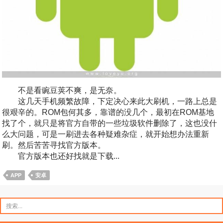
不是看豌豆荚不爽，是无奈。
这几天手机频繁故障，下定决心来此大刷机，一路上总是
很艰辛的。ROM包何其多，靠谱的没几个，最初在ROM基地
找了个，就只是将官方自带的一些垃圾软件删除了，这也没什
么大问题，可是一刷进去各种疑难杂症，就开始想办法重新
刷。然后苦苦寻找官方版本。
官方版本也还好找就是下载...
APP
安卓
搜
索：