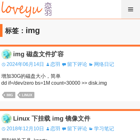
跳
过
内
img
标签：
容
img 磁盘文件扩容
2024年06月14日
恋羽
留下评论
网络日记
增加30G的磁盘大小，简单
dd if=/dev/zero bs=1M count=30000 >> disk.img
IMG
LINUX
Linux 下挂载 img 镜像文件
2018年12月10日
恋羽
留下评论
学习笔记