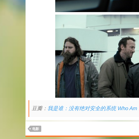
豆瓣：
我是谁：没有绝对安全的系统 Who Am 
电影