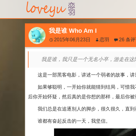
我是谁 Who Am I
2015年06月23日
恋羽
26 条
我是谁，我只是一个无名小卒，游走在这陌
这是一部黑客电影，讲述一个弱者的故事，讲
如果够聪明，一开始你就能猜到结局，可惜我不
后你开始怀疑，然后真的是你想的那样，最后你被
我们总是在追逐别人的脚步，很久很久，直到
谁都有奋起反击的一天，我坚信。