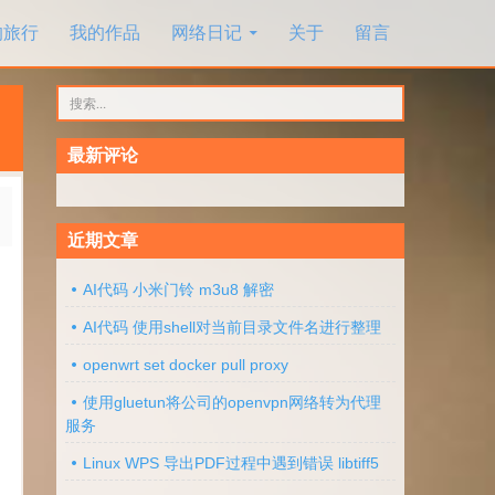
的旅行
我的作品
网络日记
关于
留言
搜
索：
最新评论
近期文章
AI代码 小米门铃 m3u8 解密
AI代码 使用shell对当前目录文件名进行整理
openwrt set docker pull proxy
使用gluetun将公司的openvpn网络转为代理
服务
Linux WPS 导出PDF过程中遇到错误 libtiff5