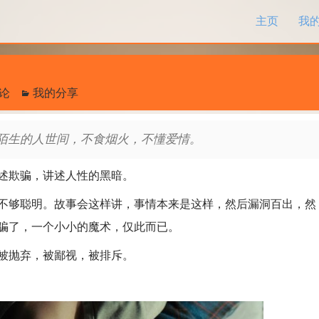
跳过内容
主页
我
评论
我的分享
生的人世间，不食烟火，不懂爱情。
述欺骗，讲述人性的黑暗。
够聪明。故事会这样讲，事情本来是这样，然后漏洞百出，然
骗了，一个小小的魔术，仅此而已。
被抛弃，被鄙视，被排斥。