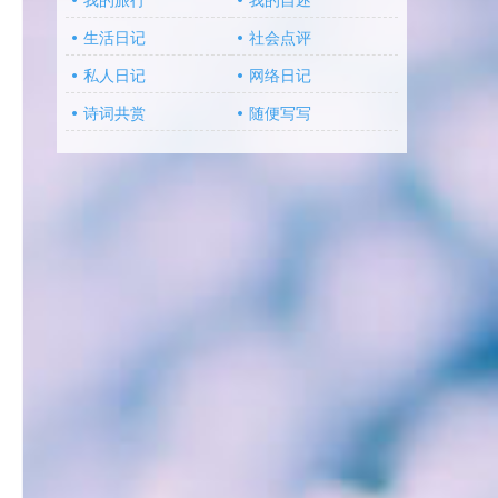
我的旅行
我的自述
生活日记
社会点评
私人日记
网络日记
诗词共赏
随便写写