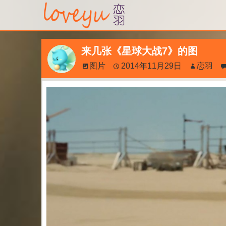
来几张《星球大战7》的图
图片
2014年11月29日
恋羽