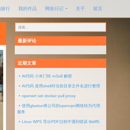
的旅行
我的作品
网络日记
关于
留言
搜
索：
最新评论
近期文章
AI代码 小米门铃 m3u8 解密
AI代码 使用shell对当前目录文件名进行整理
openwrt set docker pull proxy
使用gluetun将公司的openvpn网络转为代理
服务
Linux WPS 导出PDF过程中遇到错误 libtiff5