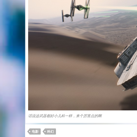
话说这武器都好小儿科一样，来个厉害点的啊
电影
科幻