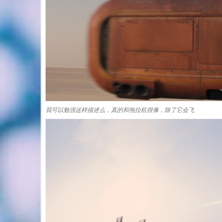
我可以勉强这样描述么，真的和拖拉机很像，除了它会飞