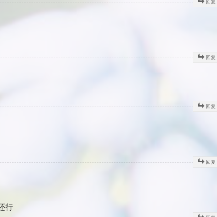
回复
回复
回复
回复
还行