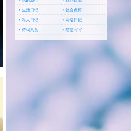
我的旅行
我的自述
生活日记
社会点评
私人日记
网络日记
诗词共赏
随便写写