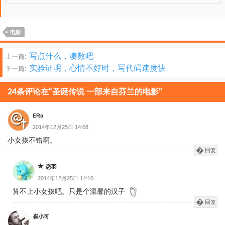
电影
文
写点什么，凑数吧
上一篇:
实验证明，心情不好时，写代码速度快
下一篇:
章
分
24条评论在“圣诞传说 一部来自芬兰的电影”
页
ERa
2014年12月25日 14:08
小女孩不错啊。
回复
恋羽
2014年12月25日 14:10
算不上小女孩吧。只是个温馨的汉子
回复
崔小可