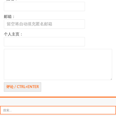
邮箱：
个人主页：
评
论
搜
索：