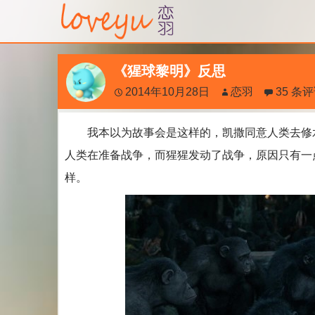
《猩球黎明》反思
2014年10月28日
恋羽
35 条
我本以为故事会是这样的，凯撒同意人类去修水
人类在准备战争，而猩猩发动了战争，原因只有一
样。