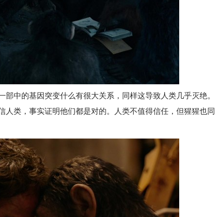
一部中的基因突变什么有很大关系，同样这导致人类几乎灭绝。
信人类，事实证明他们都是对的。人类不值得信任，但猩猩也同