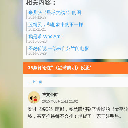
相关内容：
分
来几张《星球大战7》的图
页
2014-11-29
蓝精灵，和想象中的不一样
2011-11-21
我是谁 Who Am I
2015-06-23
圣诞传说 一部来自芬兰的电影
2014-03-29
35条评论在“《猩球黎明》反思”
评
← 上一页
论
博文公爵
分
2015年08月15日 21:02
看过《猩球》两部，突然联想到了近期的《太平
页
钱，甚至挣钱都不会挣！糟蹋了一家子好明星。