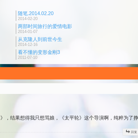
随笔.2014.02.20
2014-02-20
两部时间旅行的爱情电影
2014-01-07
从克隆人到前世今生
2014-12-16
看不懂的变形金刚3
2011-07-10
轮》，结果想得我只想骂娘，《太平轮》这个导演啊，纯粹为了
回复