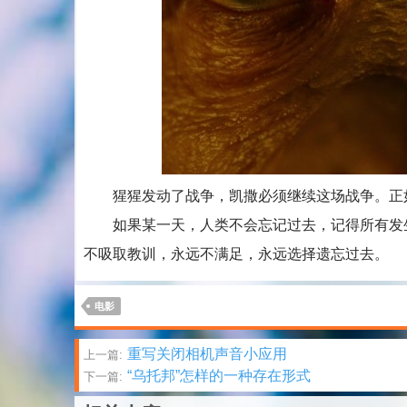
猩猩发动了战争，凯撒必须继续这场战争。正
如果某一天，人类不会忘记过去，记得所有发生
不吸取教训，永远不满足，永远选择遗忘过去。
电影
文
重写关闭相机声音小应用
上一篇:
“乌托邦”怎样的一种存在形式
下一篇:
章