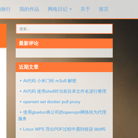
的旅行
我的作品
网络日记
关于
留言
搜
索：
最新评论
近期文章
AI代码 小米门铃 m3u8 解密
AI代码 使用shell对当前目录文件名进行整理
openwrt set docker pull proxy
使用gluetun将公司的openvpn网络转为代理
服务
Linux WPS 导出PDF过程中遇到错误 libtiff5