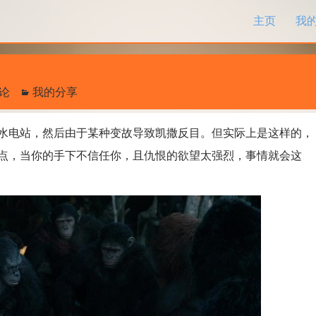
跳过内容
主页
我
评论
我的分享
电站，然后由于某种变故导致凯撒反目。但实际上是这样的，
点，当你的手下不信任你，且仇恨的欲望太强烈，事情就会这