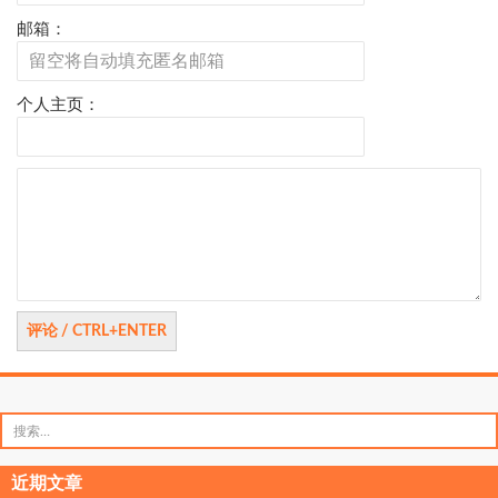
邮箱：
个人主页：
评
论
搜
索：
近期文章