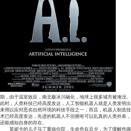
期，由于温室效应，南北极冰川融化，地球上很多城市被淹没。
此时，人类科技已经高度发达，人工智能机器人就是人类发明出
来用以应对恶劣自然环境的科技手段之一，而且，机器人制造技
术已经高度发达，先进的机器人不但拥有可以乱真的人类外表，
还能感知自身的存在。
莫妮卡的儿子马丁重病住院，生命危在旦夕，为了缓解伤痛