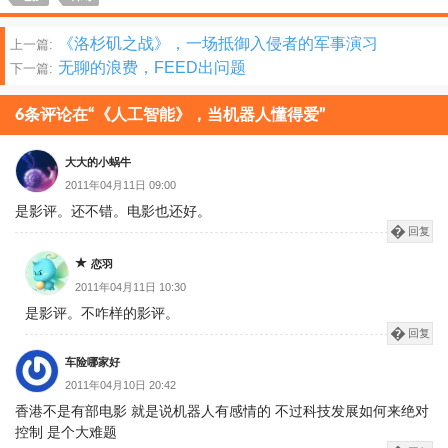
文
《洛杉矶之战》，一场抵御入侵者的军事演习
上一篇:
无聊的浪费，FEED出问题
下一篇:
章
分
6条评论在“《人工智能》，当机器人懂得爱”
页
大大的小蜗牛
2011年04月11日 09:00
是影评。还不错。电影也还好。
回复
恋羽
2011年04月11日 10:30
是影评。不咋样的影评。
回复
车险哪家好
2011年04月10日 20:42
香港不是有部电影 就是说机器人有感情的 不过科技发展如何来绝对
控制 是个大难题