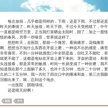
每次放假，几乎都是同样的，下雨，还是下雨。不过那还是
昨天的事情了，昨天放假，昨天下雨。不过今天突然晴了，中午
一直都是晴空万里，正当我打算晒会太阳时，阴了，加之一股怪
怪的春风，另带一些噪音，世界就这样了。
想想昨天，去医院，那就一个痛苦。看病痛苦，花钱痛苦
啊。想想当不知什么东西在牙齿上磨，一种说不出的感觉，痛苦
非常痛苦。不到一分钟就感觉口中全部是血，但吐又不能吐，吞
就更不能了，这都是电钻在牙齿上磨下来的。牙齿的震动，和骨
头连接着，那是异常的敏感，时间一长就变成了一种折磨，我不
知道我在那个上面躺了多久，也许十五分钟，也许二十分钟，更
久的二十五分钟。我一共吐了四次口中的唾液和血，第三次我眼
泪都出来了。唉，忍到这个地步。
一出医院，阴雨绵绵。
还是晴天好啊！
医院
天气