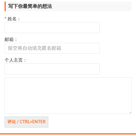
写下你最简单的想法
*
姓名：
邮箱：
个人主页：
评
论