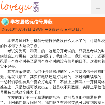
跳
过
内
学校居然玩信号屏蔽
容
2010年07月7日
恋羽
6 条评论
生活日记
本来考试时对手机信号进行屏蔽没什么大不了的，可是学校
的技术似乎太垃圾了点。
考试分为高一和高二的，这是分开考试的。只要是考试的时
候就会进行屏蔽，这就出问题了。我们高二，我们考完了，还要
忍受一个多小时甚至是两个多小时的没有信号的日子。这滋味着
实不好受。
其实屏蔽也罢。我们还是能够理解的，不过网络信号时有时
无，这就很烦了。其实打电话还是打得通的，不过断断续续的。
一想我们学生有几个喜欢打电话了，不就上上网吗！一开机网络
准连上，只是数据可以发出去，就是收不到数据。实际上学校信
号屏蔽也就这个能力吧！
学校的附近有一个联通的信号塔，这可恭喜那些联通用户
了。上网他们是没问题的。我们呢？有时候突然可以收到数据只