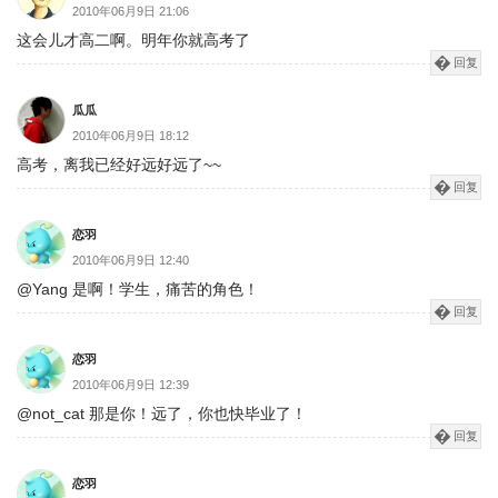
2010年06月9日 21:06
这会儿才高二啊。明年你就高考了
回复
瓜瓜
2010年06月9日 18:12
高考，离我已经好远好远了~~
回复
恋羽
2010年06月9日 12:40
@Yang 是啊！学生，痛苦的角色！
回复
恋羽
2010年06月9日 12:39
@not_cat 那是你！远了，你也快毕业了！
回复
恋羽