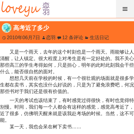
跳
过
内
高考近了多少
容
2010年06月7日
恋羽
12 条评论
生活日记
又是一个雨天，去年的这个时刻也是一个雨天。雨能够让人
清醒，让人镇定。很大程度上对考生是有一定好处的。我不关心
那些高三的学生考得如何，只是担心，明年的此时此刻我会干些
什么，能否很自然的面对。
想想几天前在学校的时候，有一个很壮观的场面就是很多学
生都在卖书，其实也没什么好说的，只是为了避免浪费吧，何况
那些书对于我们还是很有价值的。
一天的考试也该结束了，有时感觉过得很快，有时也觉得特
别慢。时间，我们每一个人都会有这样的感觉，感觉高考近了，
近了很多，仿佛明天醒来就是该我赴考场的时候。当然，这不可
能。
某一天，我也会呆在树下卖书……