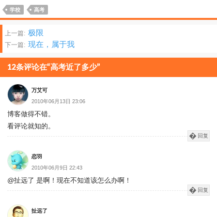
学校
高考
文
极限
上一篇:
现在，属于我
下一篇:
章
分
12条评论在“高考近了多少”
页
万艾可
2010年06月13日 23:06
博客做得不错。
看评论就知的。
回复
恋羽
2010年06月9日 22:43
@扯远了 是啊！现在不知道该怎么办啊！
回复
扯远了