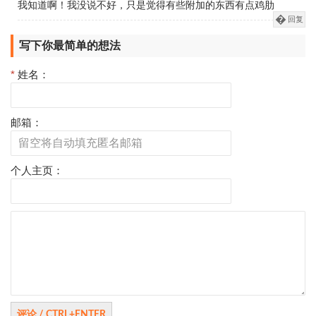
我知道啊！我没说不好，只是觉得有些附加的东西有点鸡肋
回复
写下你最简单的想法
*
姓名：
邮箱：
个人主页：
评
论