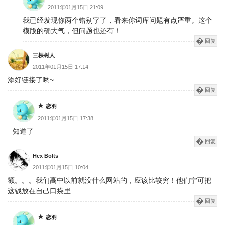
2011年01月15日 21:09
我已经发现你两个错别字了，看来你词库问题有点严重。这个
模版的确大气，但问题也还有！
回复
三棵树人
2011年01月15日 17:14
添好链接了哟~
回复
恋羽
2011年01月15日 17:38
知道了
回复
Hex Bolts
2011年01月15日 10:04
额。。。我们高中以前就没什么网站的，应该比较穷！他们宁可把
这钱放在自己口袋里…
回复
恋羽