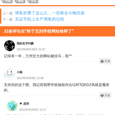
学校
网站
论坛
文
博客折腾了这么久，一切将在今晚结束
上一篇:
见证手机上生产博客的过程
下一篇:
章
分
32条评论在“终于见到学校网站啥样了”
页
我的名字叫麒
2012年09月30日 21:07
记得有一年，兰州交大的网站被挂马，我艹
回复
小聪
2011年04月8日 12:00
支持你的这个图。我记得我帮学校做校内论坛时写的DZ风格是魔兽
的。
回复
恋羽
2011年04月8日 12:17