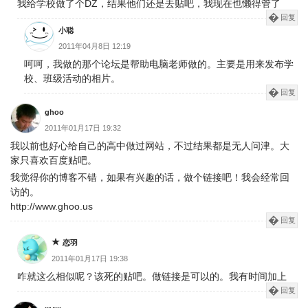
我给学校做了个DZ，结果他们还是去贴吧，我现在也懒得管了
回复
小聪
2011年04月8日 12:19
呵呵，我做的那个论坛是帮助电脑老师做的。主要是用来发布学
校、班级活动的相片。
回复
ghoo
2011年01月17日 19:32
我以前也好心给自己的高中做过网站，不过结果都是无人问津。大
家只喜欢百度贴吧。
我觉得你的博客不错，如果有兴趣的话，做个链接吧！我会经常回
访的。
http://www.ghoo.us
回复
恋羽
2011年01月17日 19:38
咋就这么相似呢？该死的贴吧。做链接是可以的。我有时间加上
回复