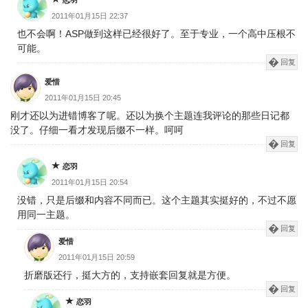
恋羽
2011年01月15日 22:37
也不会啊！ASP做到这样已经很好了。至于专业，一个高中压根不
可能。
回复
爱惜
2011年01月15日 20:45
刚才还以为进错博客了呢。还以为换个主题连我评论的那些日记都
没了。仔细一看才发现后缀不一样。呵呵
回复
恋羽
2011年01月15日 20:54
没错，只是后缀和内容不同而已。这个主题其实挺好的，不过不愿
用同一主题。
回复
爱惜
2011年01月15日 20:59
折磨版还行，挺大方的，支持嵌套回复就是方便。
回复
恋羽