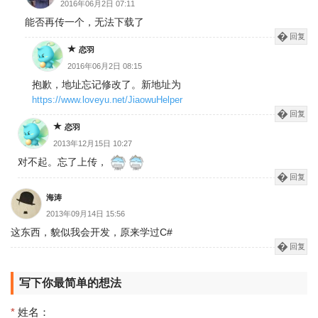
2016年06月2日 07:11
能否再传一个，无法下载了
回复
恋羽
2016年06月2日 08:15
抱歉，地址忘记修改了。新地址为
https://www.loveyu.net/JiaowuHelper
回复
恋羽
2013年12月15日 10:27
对不起。忘了上传，
回复
海涛
2013年09月14日 15:56
这东西，貌似我会开发，原来学过C#
回复
写下你最简单的想法
*
姓名：