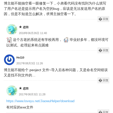
博主能不能抽空看一眼修复一下，小弟看代码没有找到为什么填写
了用户名还是提示用户名为空的bug，应该是无法发送用户名的原
因，但是不知道怎么解决，求博主抽空看一下。
回复
恋羽
2018年06月26日 11:40
这个古老的系统还有学校再用，
毕业好多年，都没环境可
以测试。处理起来有点困难
回复
He110
2017年08月3日 11:26
博主能不能给个 peoject 文件~导入后各种问题，又是命名空间错误
又是找不到文件的…
回复
恋羽
2017年08月3日 11:28
https://www.loveyu.net/JiaowuHelper/download
有对应的exe文件
回复