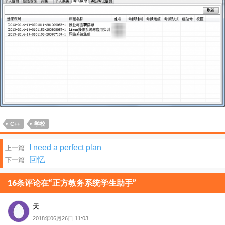
C++
学校
文
I need a perfect plan
上一篇:
回忆
下一篇:
章
分
16条评论在“正方教务系统学生助手”
页
天
2018年06月26日 11:03