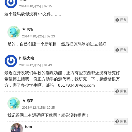
2014年10月25日 02:15
这个源码貌似没有sln文件。。。
回复
恋羽
2014年10月25日 02:23
是的，自己创建一个新项目，然后把源码添加进去就好
回复
hi杨大哈
2013年12月15日 01:49
最近在开发我们学校的选课功能，正方有些东西都还没有研究好，
希望博主赠我一份正方助手的源代码，我研究一下，超级憎恨万
方，害了多少学生啊。邮箱：85179348@qq.com
回复
恋羽
2013年12月15日 10:25
我记得网上有源码啊下载啊？就是没数据库！
回复
tom