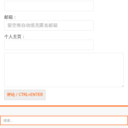
邮箱：
个人主页：
评
论
搜
索：