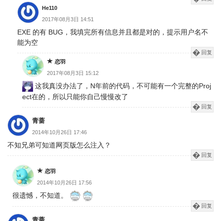
He110
2017年08月3日 14:51
EXE 的有 BUG，我填完所有信息并且都是对的，提示用户名不
能为空
回复
恋羽
2017年08月3日 15:12
这我真没办法了，N年前的代码，不可能有一个完整的Proj
ect在的，所以只能你自己慢慢改了
回复
青蔷
2014年10月26日 17:46
不知兄弟可知道网页版怎么注入？
回复
恋羽
2014年10月26日 17:56
很遗憾，不知道。
回复
青蔷