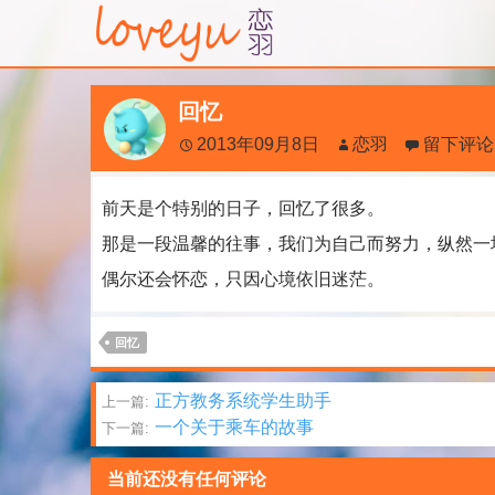
回忆
2013年09月8日
恋羽
留下评论
前天是个特别的日子，回忆了很多。
那是一段温馨的往事，我们为自己而努力，纵然一
偶尔还会怀恋，只因心境依旧迷茫。
回忆
文
正方教务系统学生助手
上一篇:
一个关于乘车的故事
下一篇:
章
分
当前还没有任何评论