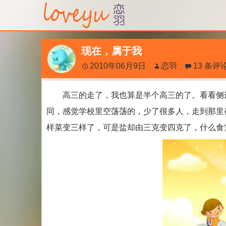
现在，属于我
2010年06月9日
恋羽
13 条评
高三的走了，我也算是半个高三的了。看看侧边
同，感觉学校里空荡荡的，少了很多人，走到那里
样菜变三样了，可是盐却由三克变四克了，什么食