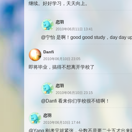
继续。好好学习，天天向上。
恋羽
2010年06月11日 13:41
@宁怡 是啊！good good study，day day u
Danfi
2010年06月10日 23:05
即将毕业，搞得不想离开学校了
恋羽
2010年06月10日 23:15
@Danfi 看来你们学校很不错啊！
恋羽
2010年06月10日 17:44
@Yang 刚考完就紧张，分数不是要二十五才出来