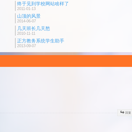
终于见到学校网站啥样了
2011-01-13
山顶的风景
2014-06-07
几天班长几天愁
2010-11-11
正方教务系统学生助手
2013-09-07
回复