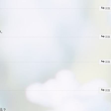
回复
p。
回复
回复
回复
吗？