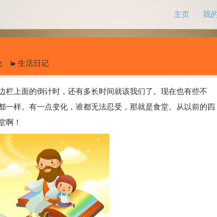
跳过内容
主页
我
论
生活日记
栏上面的倒计时，还有多长时间就该我们了。现在也有些不
都一样。有一点变化，谁都无法忍受，那就是食堂。从以前的四
堂啊！