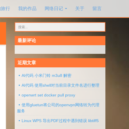
的旅行
我的作品
网络日记
关于
留言
搜
索：
最新评论
近期文章
AI代码 小米门铃 m3u8 解密
AI代码 使用shell对当前目录文件名进行整理
openwrt set docker pull proxy
使用gluetun将公司的openvpn网络转为代理
服务
Linux WPS 导出PDF过程中遇到错误 libtiff5