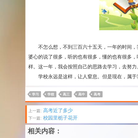
不怎么想，不到三百六十五天，一年的时间，我
婆心的说了很多，听的也有很多，懂的也有很多，
样。这一年，我会按照自己的思路去学习，去努力
学校永远是这样，让人窒息。但是现在，属于我
学习
学校
高三
高中
高考
文
高考近了多少
上一篇:
校园里栀子花开
下一篇:
章
相关内容：
分