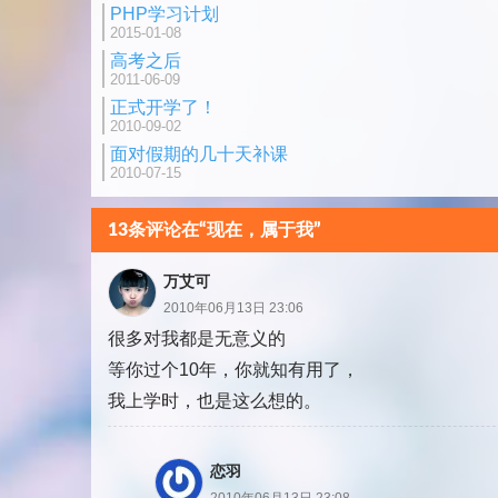
PHP学习计划
页
2015-01-08
高考之后
2011-06-09
正式开学了！
2010-09-02
面对假期的几十天补课
2010-07-15
13条评论在“现在，属于我”
万艾可
2010年06月13日 23:06
很多对我都是无意义的
等你过个10年，你就知有用了，
我上学时，也是这么想的。
恋羽