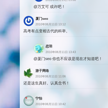
2010年06月13日 23:08
@万艾可 或许吧！
厦门seo
2010年06月11日 13:12
高考有点变相古代的科举。
恋羽
2010年06月11日 13:43
@厦门seo 你也不应该是现在才知道吧！
游子网络
2010年06月11日 11:06
还是这生真好。认真念书！
宁怡
2010年06月11日 10:42