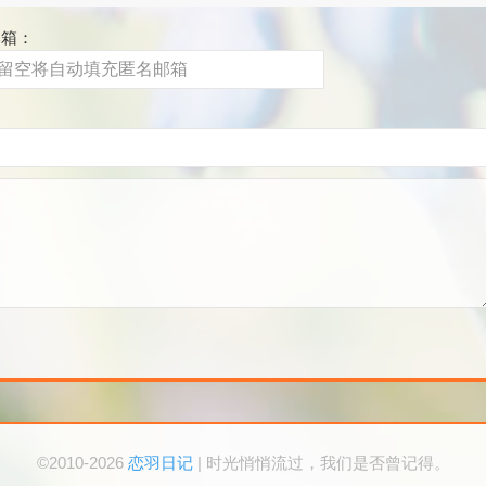
邮箱：
©2010-2026
恋羽日记
| 时光悄悄流过，我们是否曾记得。