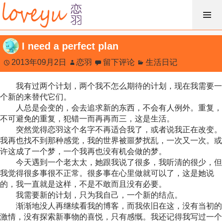
跳
过
内
I need a perfect plan
容
2013年09月2日
恋羽
留下评论
生活日记
我有过两个计划，两个我不怎么期待的计划，现在我需要一
个新的来替代它们。
人总是会变的，会去追求新的东西，不会有人例外。重复，
不可避免的重复，犯错一而再再而三，这是生活。
突然觉得恋羽这个名字不再适合我了，或者说我正在改变。
我再也找不到那种感觉，我的世界被噩梦扰乱，一次又一次。或
许这成了一个梦，一个我再也没有机会做的梦。
今天遇到一个老太太，她跟我说了很多，我听清的很少，但
我觉得很多事很不正常。很多事在心里做就可以了，这是她说
的，我一直就是这样，不是不敢而且没有必要。
我需要新的计划，只为我自己，一个新的结点。
渐渐地没人再继续看我的博客，而我依旧在这，没有当初的
激情，没有探索新事物的喜悦，只有感慨。我还记得我写过一个