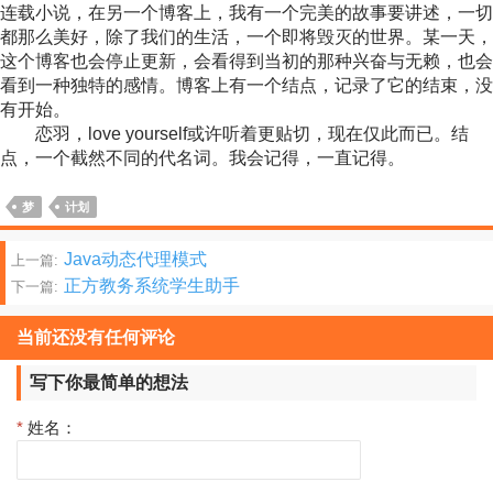
连载小说，在另一个博客上，我有一个完美的故事要讲述，一切
都那么美好，除了我们的生活，一个即将毁灭的世界。某一天，
这个博客也会停止更新，会看得到当初的那种兴奋与无赖，也会
看到一种独特的感情。博客上有一个结点，记录了它的结束，没
有开始。
恋羽，love yourself或许听着更贴切，现在仅此而已。结
点，一个截然不同的代名词。我会记得，一直记得。
梦
计划
文
Java动态代理模式
上一篇:
正方教务系统学生助手
下一篇:
章
分
当前还没有任何评论
页
写下你最简单的想法
*
姓名：