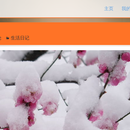
跳过内容
主页
我
论
生活日记