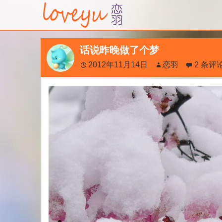
话说昨晚做了个梦
2012年11月14日
恋羽
2 条评