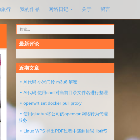
的旅行
我的作品
网络日记
关于
留言
搜
索：
最新评论
近期文章
AI代码 小米门铃 m3u8 解密
AI代码 使用shell对当前目录文件名进行整理
openwrt set docker pull proxy
使用gluetun将公司的openvpn网络转为代理
服务
Linux WPS 导出PDF过程中遇到错误 libtiff5