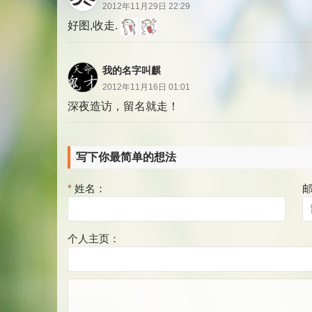
2012年11月29日 22:29
好图,收走.
我的名字叫麒
2012年11月16日 01:01
深夜造访，留名就走！
写下你最简单的想法
*
姓名：
个人主页：
评
论