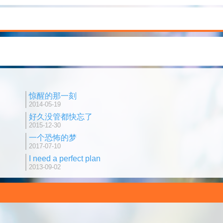
惊醒的那一刻
2014-05-19
好久没管都快忘了
2015-12-30
一个恐怖的梦
2017-07-10
I need a perfect plan
2013-09-02