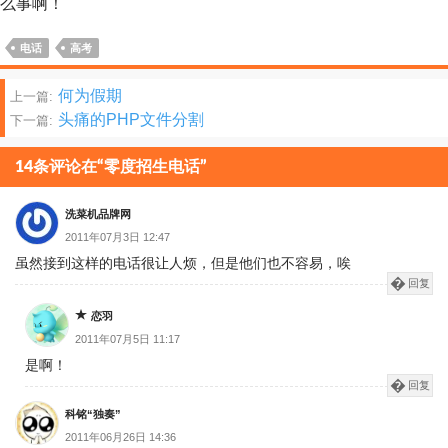
么事啊！
电话
高考
文
何为假期
上一篇:
头痛的PHP文件分割
下一篇:
章
分
14条评论在“零度招生电话”
页
洗菜机品牌网
2011年07月3日 12:47
虽然接到这样的电话很让人烦，但是他们也不容易，唉
回复
恋羽
2011年07月5日 11:17
是啊！
回复
科铭“独奏”
2011年06月26日 14:36