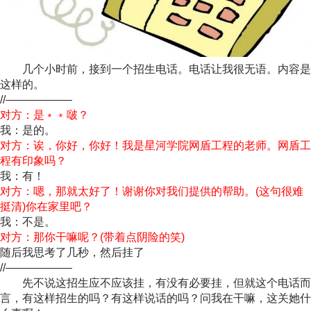
几个小时前，接到一个招生电话。电话让我很无语。内容是
这样的。
//——————
对方：是﹡﹡啵？
我：是的。
对方：诶，你好，你好！我是星河学院网盾工程的老师。网盾工
程有印象吗？
我：有！
对方：嗯，那就太好了！谢谢你对我们提供的帮助。(这句很难
挺清)你在家里吧？
我：不是。
对方：那你干嘛呢？(带着点阴险的笑)
随后我思考了几秒，然后挂了
//——————
先不说这招生应不应该挂，有没有必要挂，但就这个电话而
言，有这样招生的吗？有这样说话的吗？问我在干嘛，这关她什