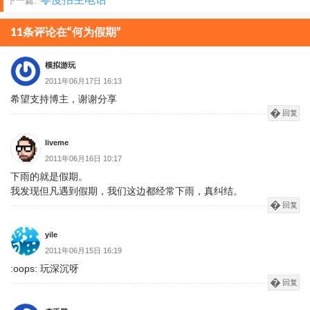
下一篇:
章
分
11条评论在“何为假期”
页
模拟游玩
2011年06月17日 16:13
希望支持博主，谢谢分享
回复
liveme
2011年06月16日 10:17
下雨的就是假期。
我发现但凡遇到假期，我们这边都经常下雨，真纠结。
回复
yile
2011年06月15日 16:19
:oops: 玩深沉呀
回复