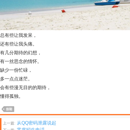
总有些让我发呆，
还有些让我头痛。
有几分期待的幻想，
有一丝思念的情怀。
缺少一份忙碌，
多一点点迷茫。
会有些漫无目的的期待，
懂得孤独。
假期
文
从QQ密码泄露说起
上一篇:
零度招生电话