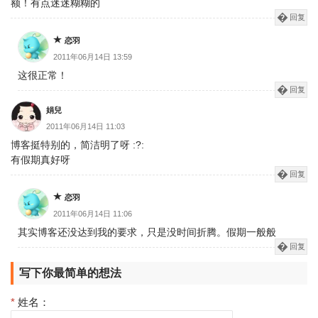
额！有点迷迷糊糊的
回复
恋羽
2011年06月14日 13:59
这很正常！
回复
娟兒
2011年06月14日 11:03
博客挺特别的，简洁明了呀 :?:
有假期真好呀
回复
恋羽
2011年06月14日 11:06
其实博客还没达到我的要求，只是没时间折腾。假期一般般
回复
写下你最简单的想法
*
姓名：