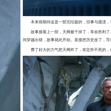
本来很期待这是一部完结篇的，但事与愿违，导
故事接着上一部，天网被干掉了，革命胜利了。
间穿越出错，故事就此开始。直接把历史改了，导
费了好大的力气把天网炸了，肯定炸不死的，