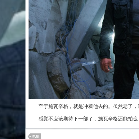
至于施瓦辛格，就是冲着他去的。虽然老了，
感觉不应该期待下一部了，施瓦辛格还能拍么
电影