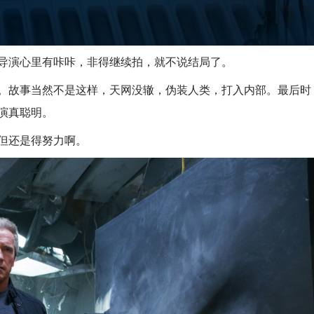
演心里有咔咔，非得继续拍，就不说结局了。
故事当然不是这样，天网没辙，伪装人类，打入内部。最后时
演真聪明。
但还是得努力啊。