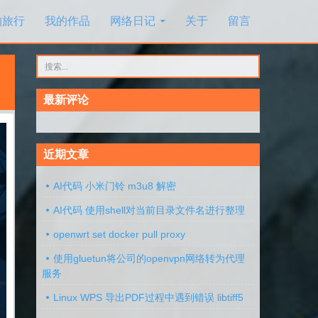
的旅行
我的作品
网络日记
关于
留言
搜
索：
最新评论
近期文章
AI代码 小米门铃 m3u8 解密
AI代码 使用shell对当前目录文件名进行整理
openwrt set docker pull proxy
使用gluetun将公司的openvpn网络转为代理
服务
Linux WPS 导出PDF过程中遇到错误 libtiff5