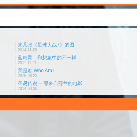
来几张《星球大战7》的图
2014-11-29
蓝精灵，和想象中的不一样
2011-11-21
我是谁 Who Am I
2015-06-23
圣诞传说 一部来自芬兰的电影
2014-03-29