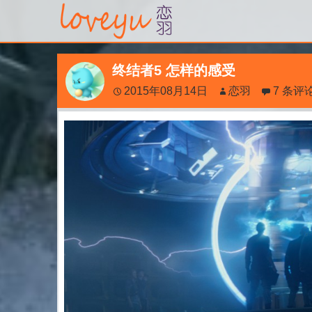
终结者5 怎样的感受
2015年08月14日
恋羽
7 条评