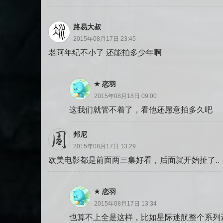
路易大叔
2015年08月17日 23:45
老阿年纪不小了 还能拍多少年啊
恋羽
2015年08月18日 09:00
这我们就管不着了，看他还愿意拍多久吧
邦尼
2015年08月17日 13:29
欧美电影都是前面两三集好看，后面就开始扯了..
恋羽
2015年08月17日 13:34
也算不上全是这样，比如星际迷航整个系列