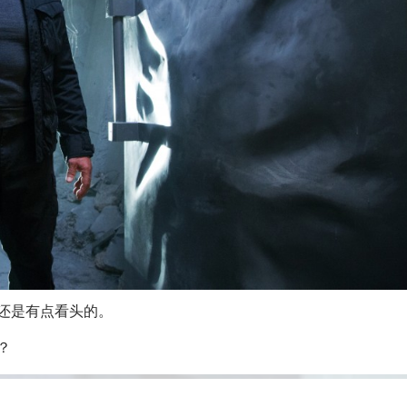
还是有点看头的。
？