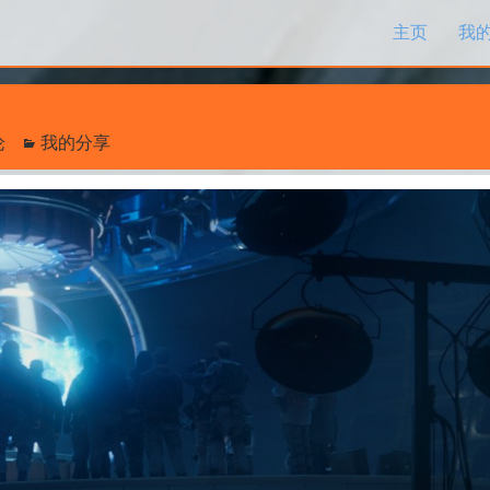
跳过内容
主页
我
论
我的分享