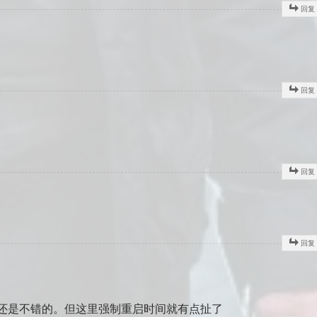
回复
回复
回复
回复
还是不错的。但这里强制重启时间就有点扯了