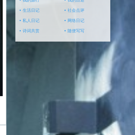
我的旅行
我的自述
生活日记
社会点评
私人日记
网络日记
诗词共赏
随便写写