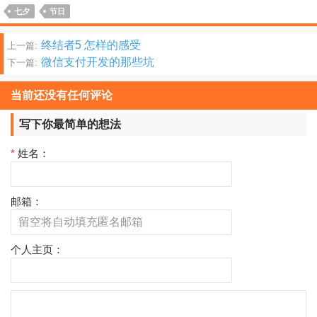
七夕
节日
文
终结者5 怎样的感受
上一篇:
微信支付开发的那些坑
下一篇:
章
分
当前还没有任何评论
页
写下你最简单的想法
*
姓名：
邮箱：
个人主页：
评
论