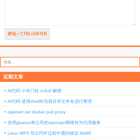
搜
索：
近期文章
AI代码 小米门铃 m3u8 解密
AI代码 使用shell对当前目录文件名进行整理
openwrt set docker pull proxy
使用gluetun将公司的openvpn网络转为代理服务
Linux WPS 导出PDF过程中遇到错误 libtiff5