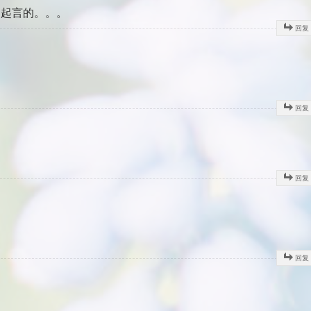
留起言的。。。
回复
回复
回复
回复