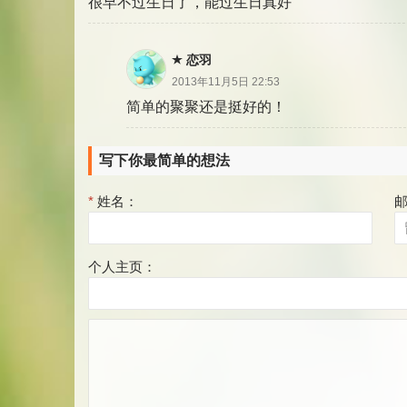
很早不过生日了，能过生日真好
恋羽
2013年11月5日 22:53
简单的聚聚还是挺好的！
写下你最简单的想法
*
姓名：
个人主页：
评
论