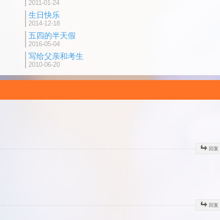
2011-01-24
生日快乐
2014-12-18
五四的半天假
2016-05-04
写给父亲和考生
2010-06-20
回复
回复