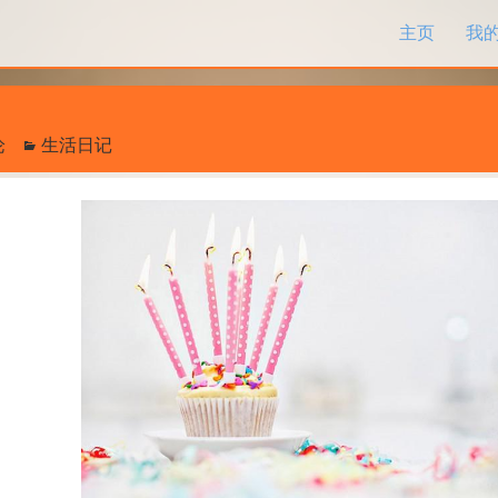
跳过内容
主页
我
论
生活日记