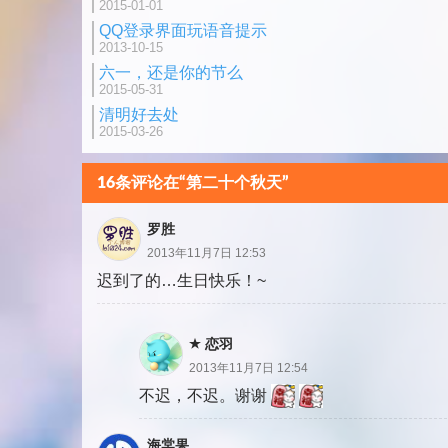
2015-01-01
QQ登录界面玩语音提示
2013-10-15
六一，还是你的节么
2015-05-31
清明好去处
2015-03-26
16条评论在“第二十个秋天”
罗胜
2013年11月7日 12:53
迟到了的…生日快乐！~
恋羽
2013年11月7日 12:54
不迟，不迟。谢谢
海棠果