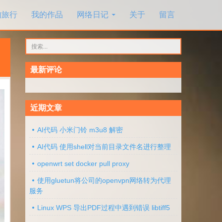
的旅行
我的作品
网络日记
关于
留言
搜
索：
最新评论
近期文章
AI代码 小米门铃 m3u8 解密
AI代码 使用shell对当前目录文件名进行整理
openwrt set docker pull proxy
使用gluetun将公司的openvpn网络转为代理
服务
Linux WPS 导出PDF过程中遇到错误 libtiff5