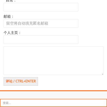
页
*
姓名：
邮箱：
个人主页：
评
论
搜
索：