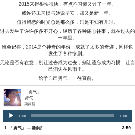
2015来得很快很快，有点不习惯又过了一年。
或许还未习惯与她说早安，却又是新一年。
值得留恋的时光总是那么多，只是不知有几时。
过去发生了许许多多不开心，经历了各种痛心往事，就在过去的
一年里。
谁会记得，2014是个神奇的年份，成就了太多的奇迹，同样也
发生了各种惨剧。
无论是否有在意，别让过去成为过去，别让遗忘成为习惯，让自
己消失在风雨里。
给予自己勇气，一往直前。
「勇气」
勇气
梁静茹
音
00:00
00:00
频
播
1.
「勇气」
3:59
— 梁静茹
放