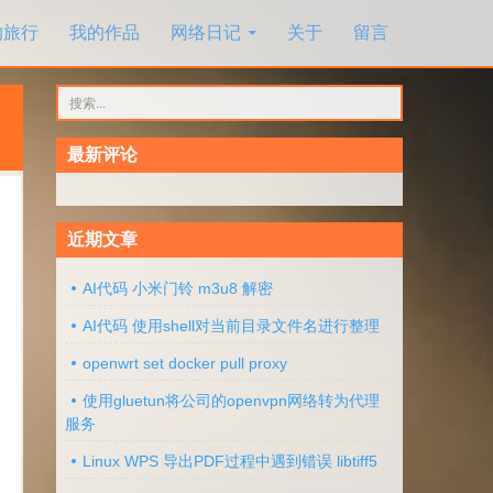
的旅行
我的作品
网络日记
关于
留言
搜
索：
最新评论
近期文章
AI代码 小米门铃 m3u8 解密
AI代码 使用shell对当前目录文件名进行整理
openwrt set docker pull proxy
使用gluetun将公司的openvpn网络转为代理
服务
Linux WPS 导出PDF过程中遇到错误 libtiff5