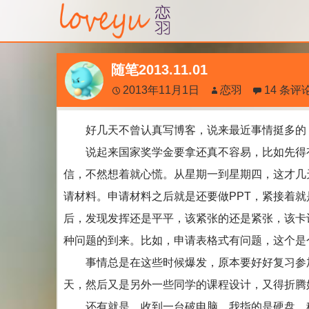
随笔2013.11.01
2013年11月1日
恋羽
14 条评
好几天不曾认真写博客，说来最近事情挺多的，
说起来国家奖学金要拿还真不容易，比如先得有
信，不然想着就心慌。从星期一到星期四，这才几
请材料。申请材料之后就是还要做PPT，紧接着就
后，发现发挥还是平平，该紧张的还是紧张，该卡
种问题的到来。比如，申请表格式有问题，这个是
事情总是在这些时候爆发，原本要好好复习参加
天，然后又是另外一些同学的课程设计，又得折腾
还有就是，收到一台破电脑，我指的是硬盘，稳定写