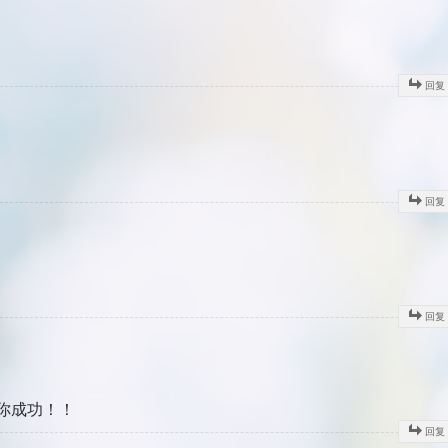
回复
回复
回复
你成功！！
回复