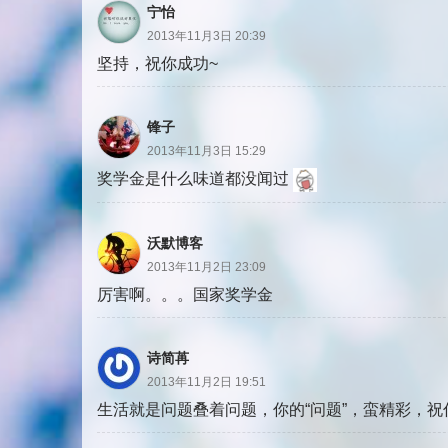
宁怡
2013年11月3日 20:39
坚持，祝你成功~
锋子
2013年11月3日 15:29
奖学金是什么味道都没闻过
沃默博客
2013年11月2日 23:09
厉害啊。。。国家奖学金
诗简苒
2013年11月2日 19:51
生活就是问题叠着问题，你的“问题”，蛮精彩，祝