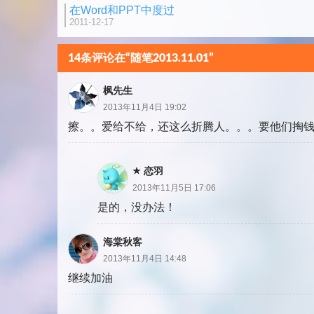
在Word和PPT中度过
2011-12-17
14条评论在“随笔2013.11.01”
枫先生
2013年11月4日 19:02
擦。。爱给不给，还这么折腾人。。。要他们掏
恋羽
2013年11月5日 17:06
是的，没办法！
海棠秋客
2013年11月4日 14:48
继续加油