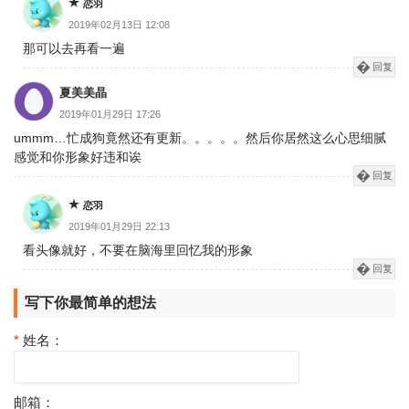
恋羽
2019年02月13日 12:08
那可以去再看一遍
回复
夏美美晶
2019年01月29日 17:26
ummm…忙成狗竟然还有更新。。。。。然后你居然这么心思细腻
感觉和你形象好违和诶
回复
恋羽
2019年01月29日 22:13
看头像就好，不要在脑海里回忆我的形象
回复
写下你最简单的想法
*
姓名：
邮箱：