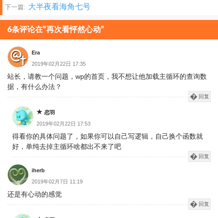
大半夜看海角七号
下一篇:
章
分
6条评论在“再次看怦然心动”
页
Era
2019年02月22日 17:35
站长，请教一个问题，wp的首页，我不想让他加载主循环的查询数
据，有什么办法？
回复
恋羽
2019年02月22日 17:53
得看你的具体问题了，如果你可以自己写逻辑，自己换个函数就
好，单纯去掉主循环啥都出不来了吧
回复
iherb
2019年02月7日 11:19
还是有心动的感觉
回复