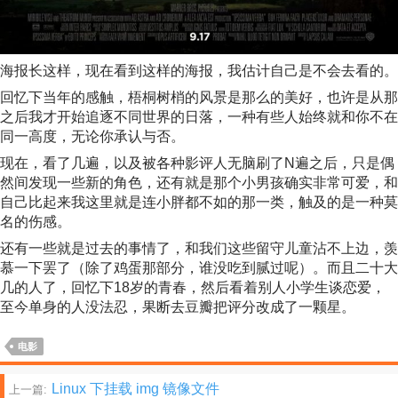
海报长这样，现在看到这样的海报，我估计自己是不会去看的。
回忆下当年的感触，梧桐树梢的风景是那么的美好，也许是从那
之后我才开始追逐不同世界的日落，一种有些人始终就和你不在
同一高度，无论你承认与否。
现在，看了几遍，以及被各种影评人无脑刷了N遍之后，只是偶
然间发现一些新的角色，还有就是那个小男孩确实非常可爱，和
自己比起来我这里就是连小胖都不如的那一类，触及的是一种莫
名的伤感。
还有一些就是过去的事情了，和我们这些留守儿童沾不上边，羡
慕一下罢了（除了鸡蛋那部分，谁没吃到腻过呢）。而且二十大
几的人了，回忆下18岁的青春，然后看着别人小学生谈恋爱，
至今单身的人没法忍，果断去豆瓣把评分改成了一颗星。
电影
文
Linux 下挂载 img 镜像文件
上一篇: