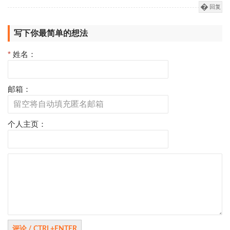
回复
写下你最简单的想法
*
姓名：
邮箱：
个人主页：
评
论