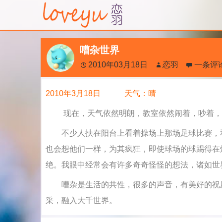
嘈杂世界
2010年03月18日
恋羽
一条评
2010年3月18日 天气：晴
现在，天气依然明朗，教室依然闹着，吵着，
不少人扶在阳台上看着操场上那场足球比赛，和
也会想他们一样，为其疯狂，即使球场的球踢得在
绝。我眼中经常会有许多奇奇怪怪的想法，诸如世
嘈杂是生活的共性，很多的声音，有美好的祝愿
采，融入大千世界。