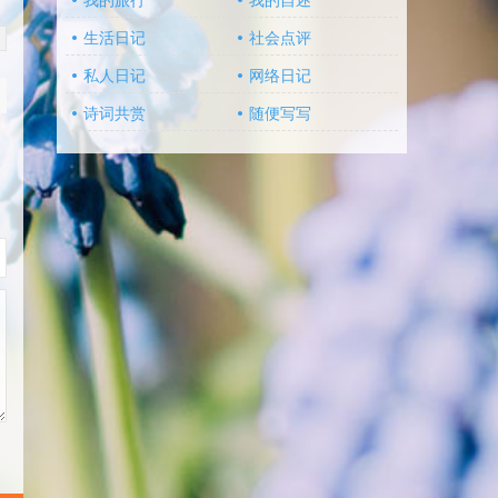
我的旅行
我的自述
生活日记
社会点评
私人日记
网络日记
诗词共赏
随便写写