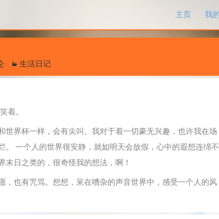
跳过内容
主页
我
论
生活日记
笑着。
世界杯一样，会有尖叫。我对于着一切豪无兴趣，也许我在场
烂。
一个人的世界很安静，就如明天会放假，心中的遐想连绵不
界末日之类的，很奇怪我的想法，啊！
，也有咒骂。想想，呆在嘈杂的声音世界中，感受一个人的风