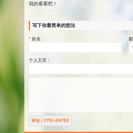
我的看看吧！
写下你最简单的想法
*
姓名：
个人主页：
评
论