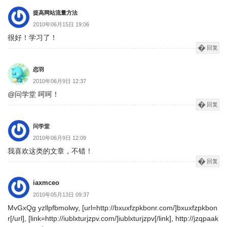
页
提高网站流量方法
2010年06月15日 19:06
很好！学习了！
回复
恋羽
2010年06月9日 12:37
@问学堂 呵呵！
回复
问学堂
2010年06月9日 12:09
我喜欢这类的文章，不错！
回复
iaxmceo
2010年05月13日 09:37
MvGxQg yzllpfbmolwy, [url=http://bxuxfzpkbonr.com/]bxuxfzpkbon
r[/url], [link=http://iublxturjzpv.com/]iublxturjzpv[/link], http://jzqpaak