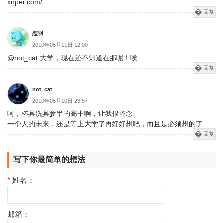
xnper.com/
回复
恋羽
2010年05月11日 12:00
@not_cat 大学，现在还不知道在那呢！唉
回复
not_cat
2010年05月10日 23:57
呵，杯具洗具参半的高中啊，让我很怀念
一个人的未来，还是等上大学了再好好想吧，而且是必须想的了
回复
写下你最简单的想法
*
姓名：
邮箱：