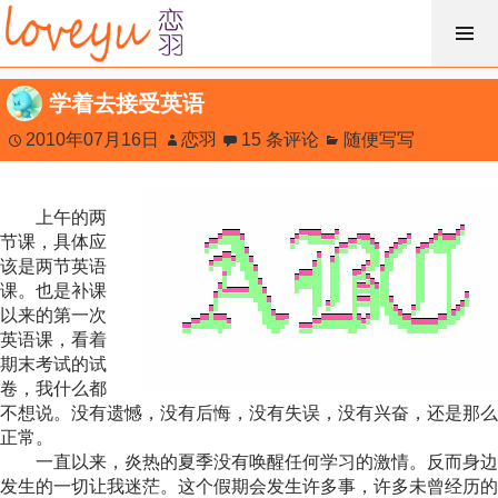
跳
过
内
学着去接受英语
容
2010年07月16日
恋羽
15 条评论
随便写写
上午的两
节课，具体应
该是两节英语
课。也是补课
以来的第一次
英语课，看着
期末考试的试
卷，我什么都
不想说。没有遗憾，没有后悔，没有失误，没有兴奋，还是那么
正常。
一直以来，炎热的夏季没有唤醒任何学习的激情。反而身边
发生的一切让我迷茫。这个假期会发生许多事，许多未曾经历的