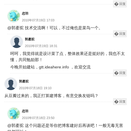
回复
恋羽
2010年07月19日 17:03
@郭橐驼 技术交流啊！可以，不过俺也是菜鸟一个。
回复
郭橐驼
2010年07月19日 18:31
呵呵，我觉得就是设计菜了点，整体效果还是挺好的，我也不太
懂，共同勉励那！
今晚开始建站，gtt.ideahere.info ，欢迎交流
回复
郭橐驼
2010年07月18日 19:10
从豆瓣过来的，我正打算建博客，有意交换友链吗？
回复
恋羽
2010年07月18日 23:50
@郭橐驼 这个问题还是等你把博客建好后再谈吧！一般无毒无害