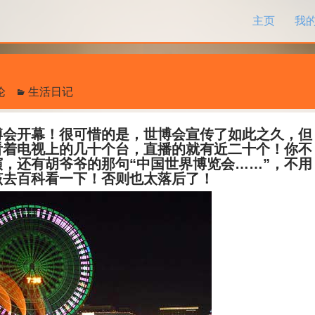
跳过内容
主页
我
论
生活日记
会开幕！很可惜的是，世博会宣传了如此之久，但
看着电视上的几十个台，直播的就有近二十个！你不
，还有胡爷爷的那句“中国世界博览会……”，不用
该去百科看一下！否则也太落后了！