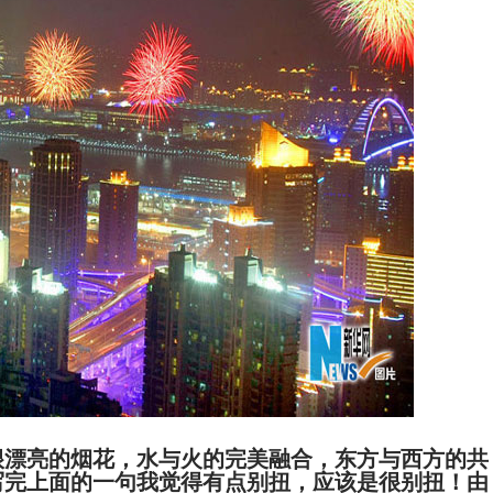
漂亮的烟花，水与火的完美融合，东方与西方的共
写完上面的一句我觉得有点别扭，应该是很别扭！由