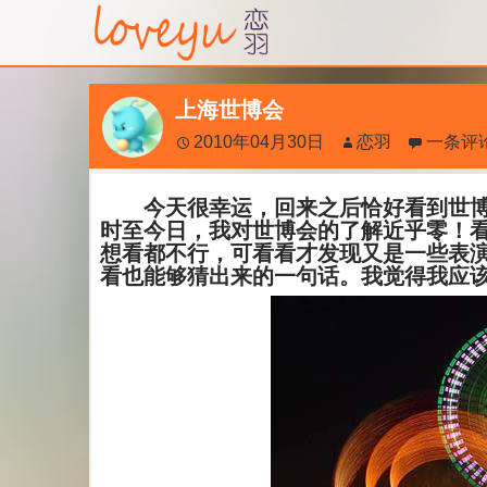
上海世博会
2010年04月30日
恋羽
一条评
今天很幸运，回来之后恰好看到世博
时至今日，我对世博会的了解近乎零！
想看都不行，可看看才发现又是一些表演
看也能够猜出来的一句话。我觉得我应