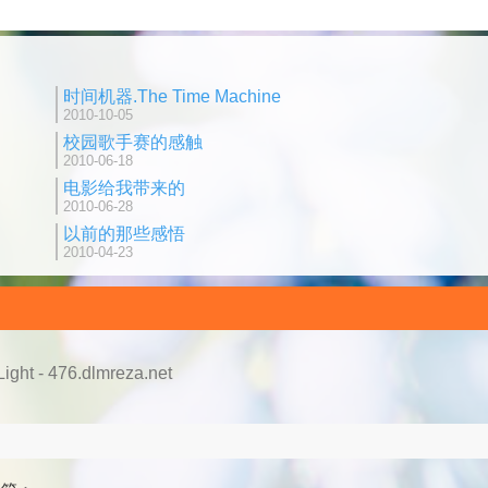
时间机器.The Time Machine
2010-10-05
校园歌手赛的感触
2010-06-18
电影给我带来的
2010-06-28
以前的那些感悟
2010-04-23
ght - 476.dlmreza.net