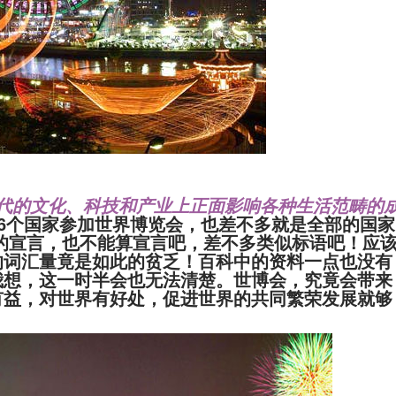
代的文化、科技和产业上正面影响各种生活范畴的
46个国家参加世界博览会，也差不多就是全部的国家
会的宣言，也不能算宣言吧，差不多类似标语吧！应
的词汇量竟是如此的贫乏！百科中的资料一点也没有
我想，这一时半会也无法清楚。世博会，究竟会带来
有益，对世界有好处，促进世界的共同繁荣发展就够