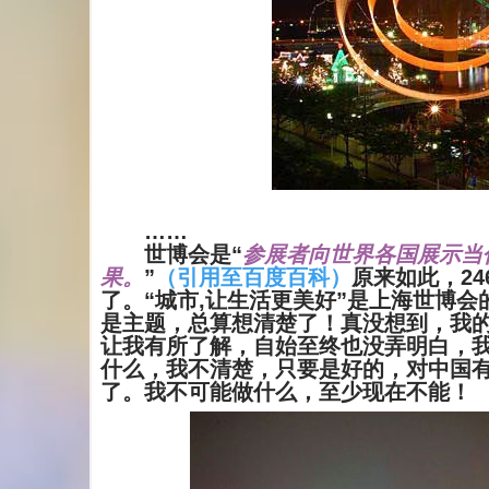
……
世博会是“
参展者向世界各国展示当
果。
”
（引用至百度百科）
原来如此，2
了。“城市,让生活更美好”是上海世博
是主题，总算想清楚了！真没想到，我
让我有所了解，自始至终也没弄明白，
什么，我不清楚，只要是好的，对中国
了。我不可能做什么，至少现在不能！