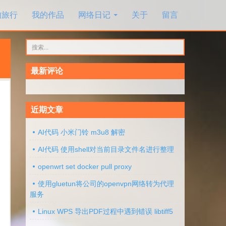
的旅行
我的作品
网络日记
关于
留言
搜
索：
最新评论
近期文章
AI代码 小米门铃 m3u8 解密
AI代码 使用shell对当前目录文件名进行整理
openwrt set docker pull proxy
使用gluetun将公司的openvpn网络转为代理
服务
Linux WPS 导出PDF过程中遇到错误 libtiff5