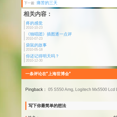
痛苦的三天
下一篇:
章
相关内容：
分
疼的感觉
页
2010-10-23
《独唱团》插图逐一点评
2010-07-23
袋鼠的故事
2010-05-18
你还记得明天吗？
2010-12-30
一条评论在“上海世博会”
Pingback：
05 S550 Amg, Logitech Mx5500 Lcd Li
写下你最简单的想法