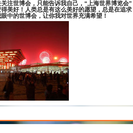
关注世博会，只能告诉我自己，“上海世界博览会”
变得美好！人类总是有这么美好的愿望，总是在追求
我眼中的世博会，让你我对世界充满希望！