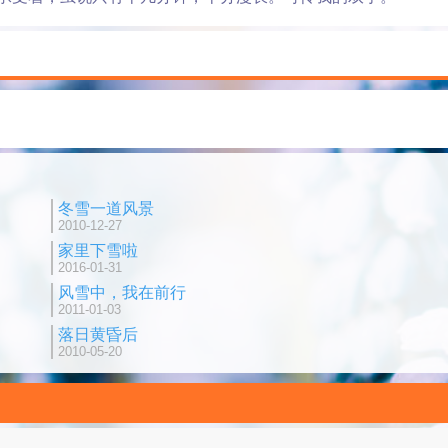
冬雪一道风景
2010-12-27
家里下雪啦
2016-01-31
风雪中，我在前行
2011-01-03
落日黄昏后
2010-05-20