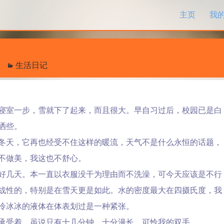
跳过内容
主页
我
生活日记
室一步，雪就下了起来，而且很大。早自习过后，校园已是白
洒些。
天，它再也经受不住这样的暖流，天气不是什么永恒的话题，
不做美，我这也不舒心。
几天。本一直以衣服没干为理由而不洗澡，可今天应该是不行
战性的，特别是在雪天更是如此。水的密度最大在四摄氏度，我
冷冰冰的液体在体表划过是一种紧张。
承受着，虽说只有十几分钟，十分漫长。可怜我的双手。