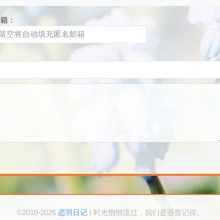
邮箱：
©2010-2026
恋羽日记
| 时光悄悄流过，我们是否曾记得。