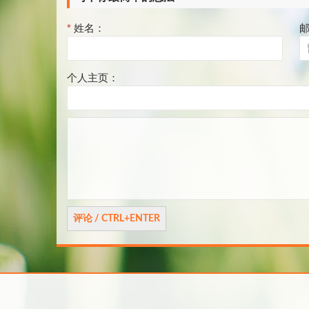
*
姓名：
个人主页：
评
论