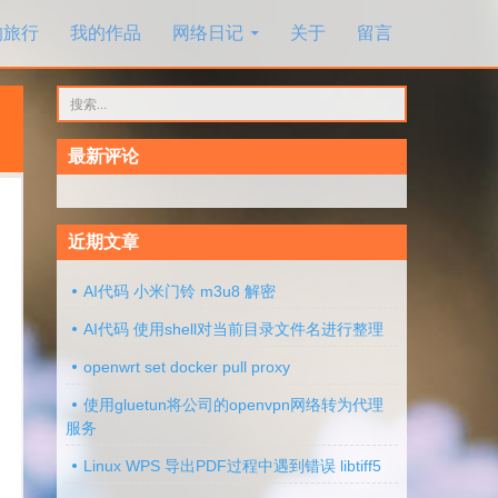
的旅行
我的作品
网络日记
关于
留言
搜
索：
最新评论
近期文章
AI代码 小米门铃 m3u8 解密
AI代码 使用shell对当前目录文件名进行整理
openwrt set docker pull proxy
使用gluetun将公司的openvpn网络转为代理
服务
Linux WPS 导出PDF过程中遇到错误 libtiff5