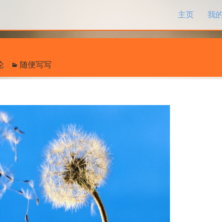
跳过内容
主页
我
论
随便写写