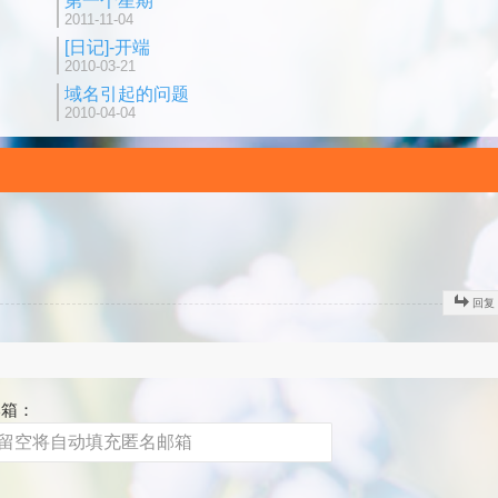
第一个星期
2011-11-04
[日记]-开端
2010-03-21
域名引起的问题
2010-04-04
回复
邮箱：