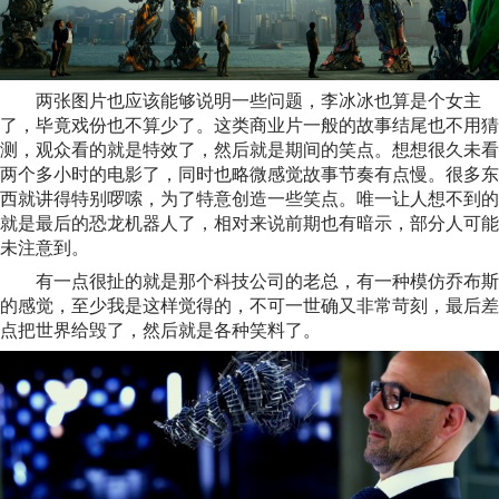
两张图片也应该能够说明一些问题，李冰冰也算是个女主
了，毕竟戏份也不算少了。这类商业片一般的故事结尾也不用猜
测，观众看的就是特效了，然后就是期间的笑点。想想很久未看
两个多小时的电影了，同时也略微感觉故事节奏有点慢。很多东
西就讲得特别啰嗦，为了特意创造一些笑点。唯一让人想不到的
就是最后的恐龙机器人了，相对来说前期也有暗示，部分人可能
未注意到。
有一点很扯的就是那个科技公司的老总，有一种模仿乔布斯
的感觉，至少我是这样觉得的，不可一世确又非常苛刻，最后差
点把世界给毁了，然后就是各种笑料了。