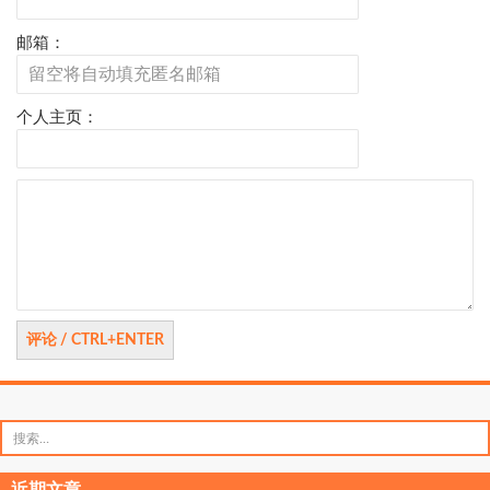
邮箱：
个人主页：
评
论
搜
索：
近期文章