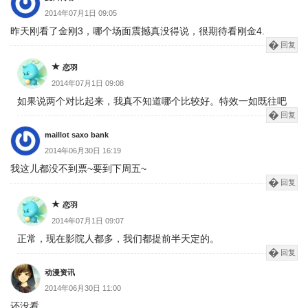
2014年07月1日 09:05
昨天刚看了金刚3，哪个场面震撼真没得说，很期待看刚金4.
回复
恋羽
2014年07月1日 09:08
如果说两个对比起来，我真不知道哪个比较好。特效一如既往吧
回复
maillot saxo bank
2014年06月30日 16:19
我这儿都没不到票~要到下周五~
回复
恋羽
2014年07月1日 09:07
正常，现在影院人都多，我们都提前半天定的。
回复
动漫资讯
2014年06月30日 11:00
还没看..