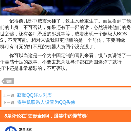
记得前几部中威震天挂了，这里又给重生了。而且提到了他
们的出身，不可否认，如果还有下一部的话，必然讲述他们的身
世之谜，还有各种矛盾的起源等等，或者出现一个超级大BOS
S，不无可能。相对来说我跟更期望的是一个前传，不要围绕一
群可有可无的打不死的机器人折腾个没完没了。
你可以当这是一个为中国定制的喜剧来看，慢节奏讲述了一
个喜感十足的故事。不要去想为啥导弹都在周围爆炸了就行，
打斗还是非常精彩的，不可否认。
电影
文
获取QQ好友列表
上一篇:
将手机联系人设置为QQ头像
下一篇:
章
分
8条评论在“变形金刚4，爆笑中的慢节奏”
页
夏日博客