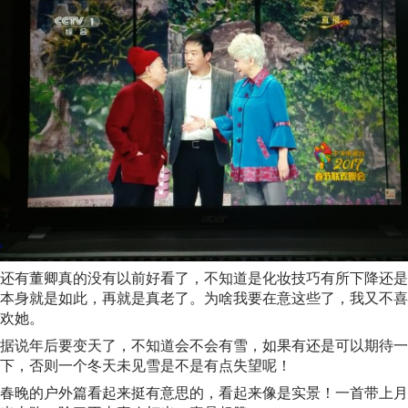
还有董卿真的没有以前好看了，不知道是化妆技巧有所下降还是
本身就是如此，再就是真老了。为啥我要在意这些了，我又不喜
欢她。
据说年后要变天了，不知道会不会有雪，如果有还是可以期待一
下，否则一个冬天未见雪是不是有点失望呢！
春晚的户外篇看起来挺有意思的，看起来像是实景！一首带上月