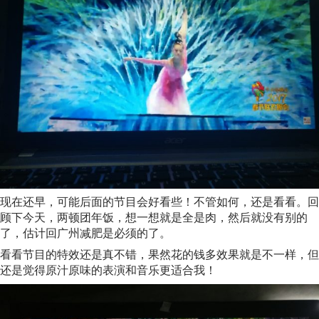
现在还早，可能后面的节目会好看些！不管如何，还是看看。回
顾下今天，两顿团年饭，想一想就是全是肉，然后就没有别的
了，估计回广州减肥是必须的了。
看看节目的特效还是真不错，果然花的钱多效果就是不一样，但
还是觉得原汁原味的表演和音乐更适合我！