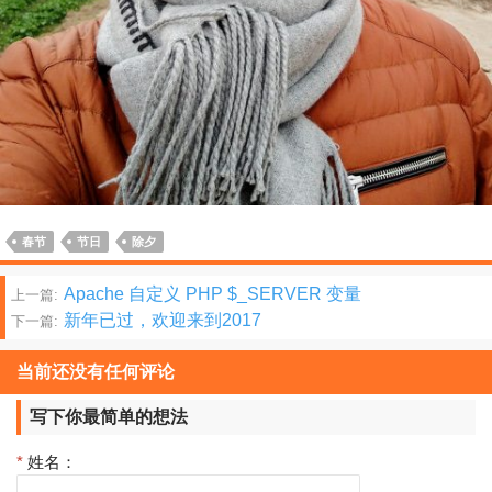
春节
节日
除夕
文
Apache 自定义 PHP $_SERVER 变量
上一篇:
新年已过，欢迎来到2017
下一篇:
章
分
当前还没有任何评论
页
写下你最简单的想法
*
姓名：