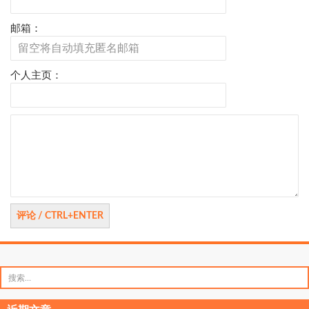
邮箱：
个人主页：
评
论
搜
索：