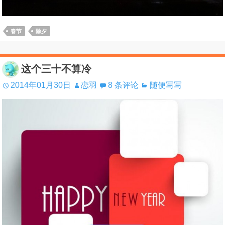
春节
除夕
这个三十不算冷
2014年01月30日
恋羽
8 条评论
随便写写