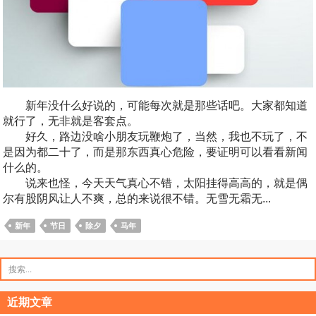
新年没什么好说的，可能每次就是那些话吧。大家都知道
就行了，无非就是客套点。
好久，路边没啥小朋友玩鞭炮了，当然，我也不玩了，不
是因为都二十了，而是那东西真心危险，要证明可以看看新闻
什么的。
说来也怪，今天天气真心不错，太阳挂得高高的，就是偶
尔有股阴风让人不爽，总的来说很不错。无雪无霜无...
新年
节日
除夕
马年
搜
索：
近期文章